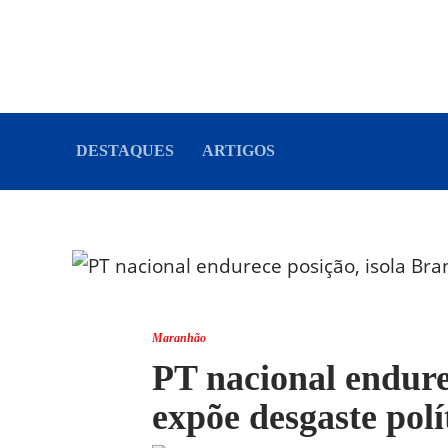
DESTAQUES
ARTIGOS
Maranhão
PT nacional endure
expõe desgaste pol