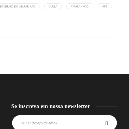
GOVERNO DO MARANHÃO
#LULA
#MARANHÃO
#PT
Se inscreva em nossa newsletter