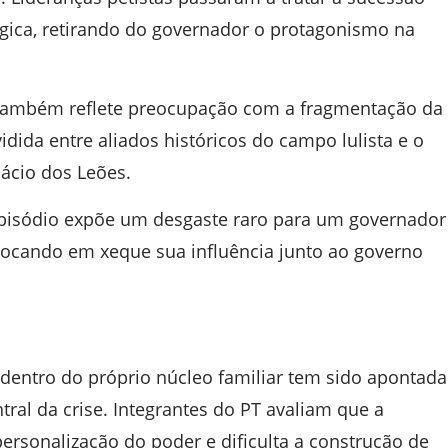
ica, retirando do governador o protagonismo na
 também reflete preocupação com a fragmentação da
idida entre aliados históricos do campo lulista e o
lácio dos Leões.
 episódio expõe um desgaste raro para um governador
locando em xeque sua influência junto ao governo
dentro do próprio núcleo familiar tem sido apontada
tral da crise. Integrantes do PT avaliam que a
 personalização do poder e dificulta a construção de