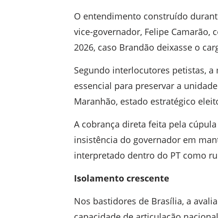
O entendimento construído durante 
vice-governador, Felipe Camarão, 
2026, caso Brandão deixasse o car
Segundo interlocutores petistas,
essencial para preservar a unidade
Maranhão, estado estratégico eleit
A cobrança direta feita pela cúpula
insistência do governador em man
interpretado dentro do PT como rup
Isolamento crescente
Nos bastidores de Brasília, a ava
capacidade de articulação nacional