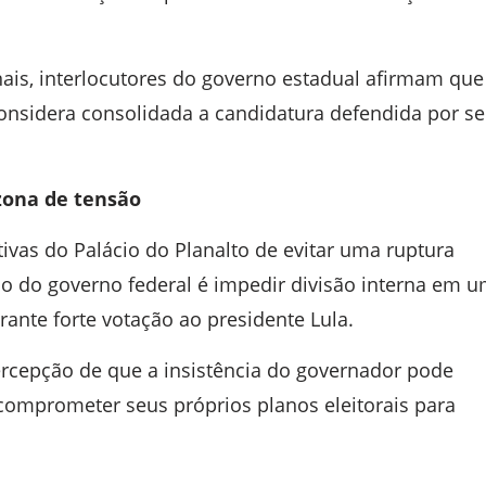
is, interlocutores do governo estadual afirmam que
onsidera consolidada a candidatura defendida por s
zona de tensão
ivas do Palácio do Planalto de evitar uma ruptura
o do governo federal é impedir divisão interna em 
ante forte votação ao presidente Lula.
ercepção de que a insistência do governador pode
 comprometer seus próprios planos eleitorais para