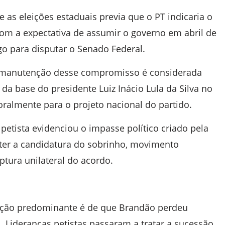
as eleições estaduais previa que o PT indicaria o
com a expectativa de assumir o governo em abril de
go para disputar o Senado Federal.
 a manutenção desse compromisso é considerada
 da base do presidente Luiz Inácio Lula da Silva no
oralmente para o projeto nacional do partido.
 petista evidenciou o impasse político criado pela
ter a candidatura do sobrinho, movimento
tura unilateral do acordo.
liação predominante é de que Brandão perdeu
. Lideranças petistas passaram a tratar a sucessão