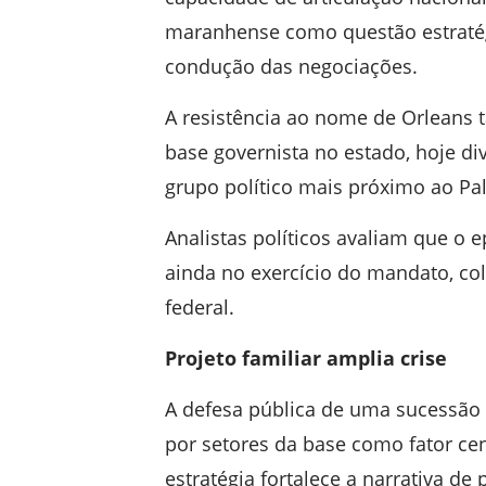
maranhense como questão estratég
condução das negociações.
A resistência ao nome de Orleans
base governista no estado, hoje div
grupo político mais próximo ao Pa
Analistas políticos avaliam que o
ainda no exercício do mandato, co
federal.
Projeto familiar amplia crise
A defesa pública de uma sucessão 
por setores da base como fator cen
estratégia fortalece a narrativa de