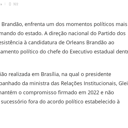
ra
322
 Brandão, enfrenta um dos momentos políticos mais
mando do estado. A direção nacional do Partido dos
esistência à candidatura de Orleans Brandão ao
amento político do chefe do Executivo estadual dent
ão realizada em Brasília, na qual o presidente
panhado da ministra das Relações Institucionais, Glei
o mantém o compromisso firmado em 2022 e não
 sucessório fora do acordo político estabelecido à