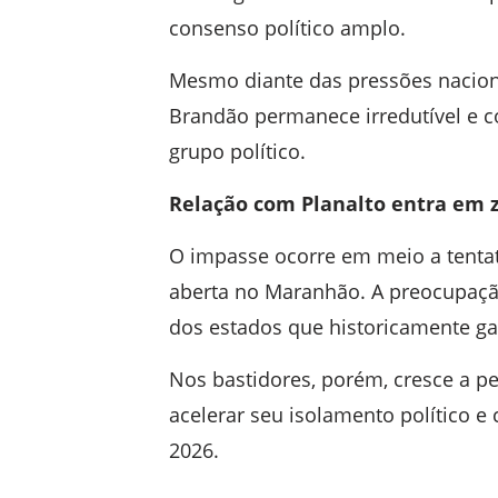
consenso político amplo.
Mesmo diante das pressões naciona
Brandão permanece irredutível e c
grupo político.
Relação com Planalto entra em 
O impasse ocorre em meio a tentat
aberta no Maranhão. A preocupaçã
dos estados que historicamente gar
Nos bastidores, porém, cresce a p
acelerar seu isolamento político e
2026.