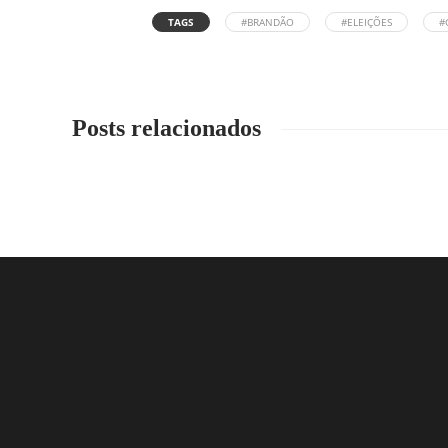
TAGS
#BRANDÃO
#ELEIÇÕES
#
Posts relacionados