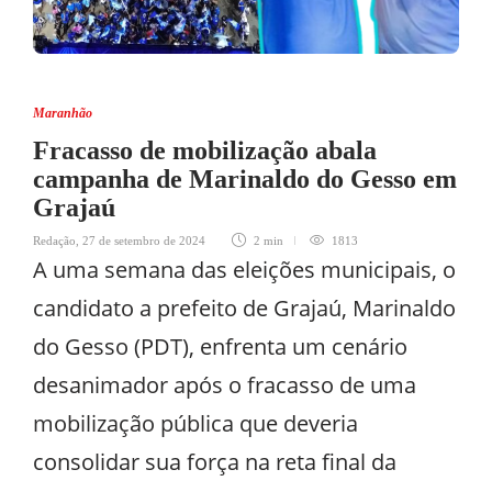
Maranhão
Fracasso de mobilização abala
campanha de Marinaldo do Gesso em
Grajaú
Redação
,
27 de setembro de 2024
2 min
1813
A uma semana das eleições municipais, o
candidato a prefeito de Grajaú, Marinaldo
do Gesso (PDT), enfrenta um cenário
desanimador após o fracasso de uma
mobilização pública que deveria
consolidar sua força na reta final da