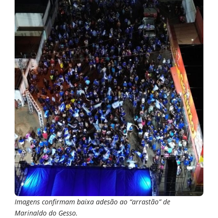
Imagens confirmam baixa adesão ao “arrastão” de
Marinaldo do Gesso.