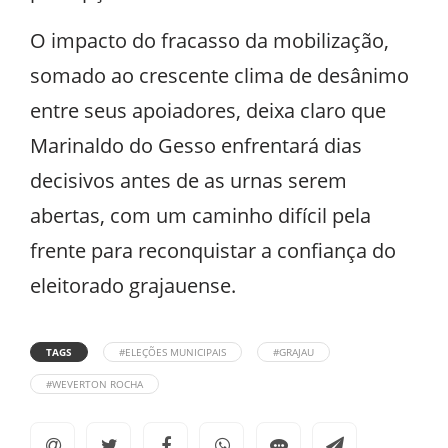
O impacto do fracasso da mobilização,
somado ao crescente clima de desânimo
entre seus apoiadores, deixa claro que
Marinaldo do Gesso enfrentará dias
decisivos antes de as urnas serem
abertas, com um caminho difícil pela
frente para reconquistar a confiança do
eleitorado grajauense.
TAGS
#ELEÇÕES MUNICIPAIS
#GRAJAU
#WEVERTON ROCHA