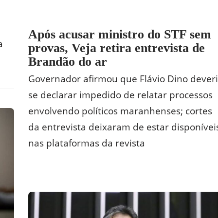
Após acusar ministro do STF sem
a
provas, Veja retira entrevista de
Brandão do ar
Governador afirmou que Flávio Dino dever
se declarar impedido de relatar processos
envolvendo políticos maranhenses; cortes
da entrevista deixaram de estar disponívei
nas plataformas da revista