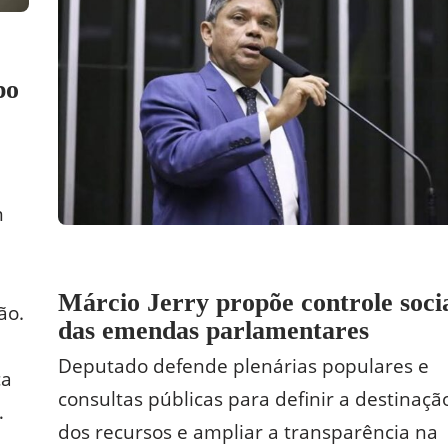
po
m
Márcio Jerry propõe controle soci
ão.
das emendas parlamentares
Deputado defende plenárias populares e
ça
consultas públicas para definir a destinaçã
…
dos recursos e ampliar a transparência na