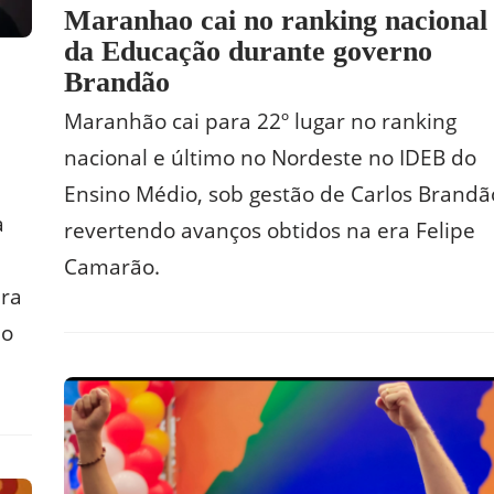
Maranhao cai no ranking nacional
da Educação durante governo
Brandão
Maranhão cai para 22º lugar no ranking
nacional e último no Nordeste no IDEB do
Ensino Médio, sob gestão de Carlos Brandã
a
revertendo avanços obtidos na era Felipe
Camarão.
ara
ão