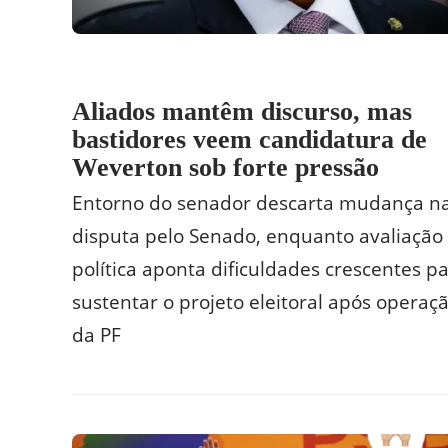
Aliados mantêm discurso, mas
bastidores veem candidatura de
Weverton sob forte pressão
Entorno do senador descarta mudança n
disputa pelo Senado, enquanto avaliação
política aponta dificuldades crescentes p
sustentar o projeto eleitoral após operaç
da PF