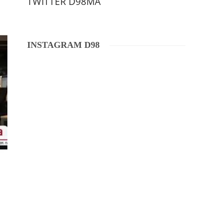
TWITTER D98MA
INSTAGRAM D98