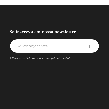
Se inscreva em nossa newsletter
* Receba as últimas notícias em primeira mão!