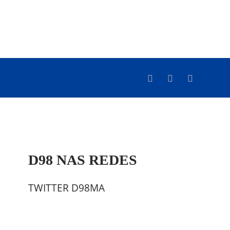
D98 NAS REDES
TWITTER D98MA