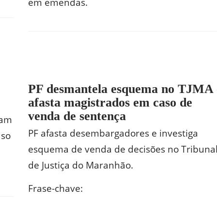
em emendas.
PF desmantela esquema no TJMA 
afasta magistrados em caso de
venda de sentença
ram
PF afasta desembargadores e investiga
uso
esquema de venda de decisões no Tribuna
de Justiça do Maranhão.
Frase-chave: