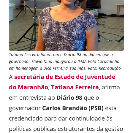
Tatiana Ferreira falou com o Diário 98 no dia em que o
governador Flávio Dino inaugurou o IEMA Polo Coroadinho
em homenagem a Dica Ferreira, sua mãe. Foto: Reprodução
A
secretária de Estado
de Juventude
do Maranhão
,
Tatiana Ferreira
, afirma
em entrevista ao
Diário 98
que o
governador
Carlos Brandão (PSB)
está
credenciado para dar continuidade às
políticas públicas estruturantes da gestão