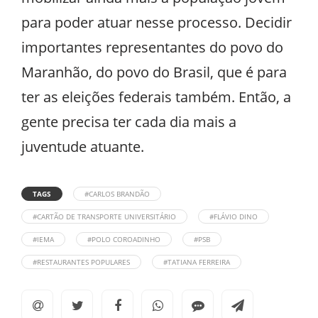
para poder atuar nesse processo. Decidir
importantes representantes do povo do
Maranhão, do povo do Brasil, que é para
ter as eleições federais também. Então, a
gente precisa ter cada dia mais a
juventude atuante.
TAGS
#CARLOS BRANDÃO
#CARTÃO DE TRANSPORTE UNIVERSITÁRIO
#FLÁVIO DINO
#IEMA
#POLO COROADINHO
#PSB
#RESTAURANTES POPULARES
#TATIANA FERREIRA