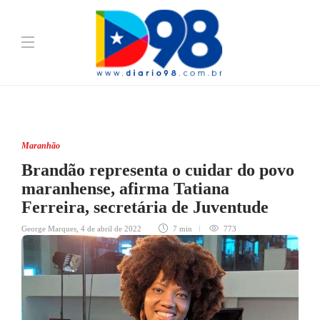
Maranhão
Brandão representa o cuidar do povo
maranhense, afirma Tatiana
Ferreira, secretária de Juventude
George Marques
,
4 de abril de 2022
7 min
773