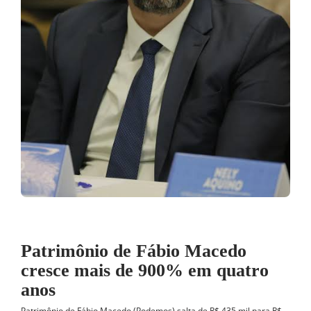
Patrimônio de Fábio Macedo
cresce mais de 900% em quatro
anos
Patrimônio de Fábio Macedo (Podemos) salta de R$ 435 mil para R$