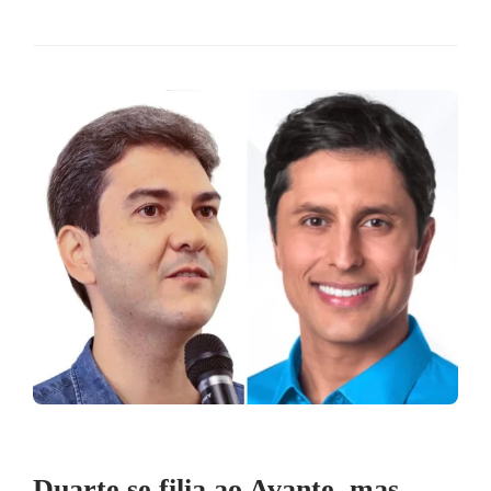
Duarte se filia ao Avante, mas