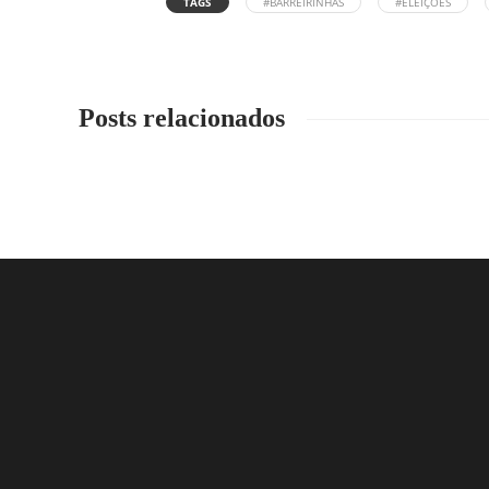
TAGS
#BARREIRINHAS
#ELEIÇÕES
Posts relacionados