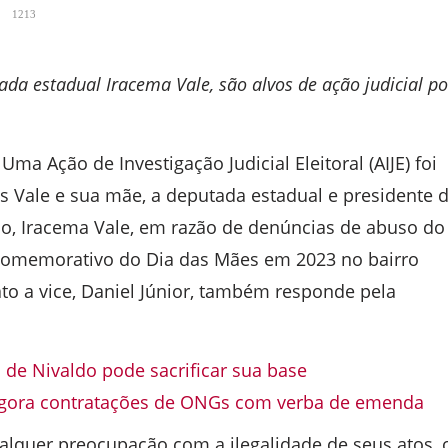
1213
ada estadual Iracema Vale, são alvos de ação judicial po
Uma Ação de Investigação Judicial Eleitoral (AIJE) foi
us Vale e sua mãe, a deputada estadual e presidente 
o, Iracema Vale, em razão de denúncias de abuso do
comemorativo do Dia das Mães em 2023 no bairro
to a vice, Daniel Júnior, também responde pela
a de Nivaldo pode sacrificar sua base
agora contratações de ONGs com verba de emenda
ualquer preocupação com a ilegalidade de seus atos, 