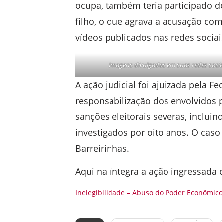
ocupa, também teria participado d
filho, o que agrava a acusação co
vídeos publicados nas redes sociai
Imagens divulgadas em suas redes sociai
A ação judicial foi ajuizada pela 
responsabilização dos envolvidos
sanções eleitorais severas, incluin
investigados por oito anos. O caso
Barreirinhas.
Aqui na íntegra a ação ingressada 
Inelegibilidade – Abuso do Poder Econômico 