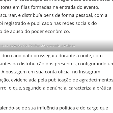
eitores em filas formadas na entrada do evento,
iscursar, e distribuía bens de forma pessoal, com a
oi registrado e publicado nas redes sociais do
ão de abuso do poder econômico.
suas redes sociais distribuindo presentes a eleitores
l duo candidato prosseguiu durante a noite, com
 antes da distribuição dos presentes, configurando u
s. A postagem em sua conta oficial no Instagram
 ação, evidenciada pela publicação de agradecimento
o, o que, segundo a denúncia, caracteriza a prática
alendo-se de sua influência política e do cargo que