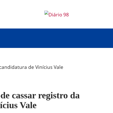
ode cassar registro da
ícius Vale