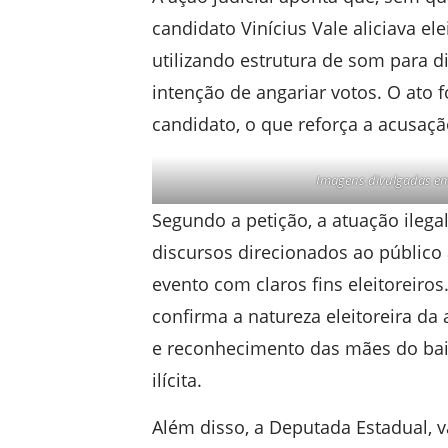
candidato Vinícius Vale aliciava el
utilizando estrutura de som para d
intenção de angariar votos. O ato f
candidato, o que reforça a acusaç
Imagens divulgadas em 
Segundo a petição, a atuação ilega
discursos direcionados ao público
evento com claros fins eleitoreiro
confirma a natureza eleitoreira da
e reconhecimento das mães do bairr
ilícita.
Além disso, a Deputada Estadual, v