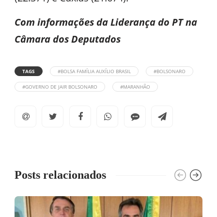
Com informações da Liderança do PT na
Câmara dos Deputados
TAGS
#BOLSA FAMÍLIA AUXÍLIO BRASIL
#BOLSONARO
#GOVERNO DE JAIR BOLSONARO
#MARANHÃO
Posts relacionados