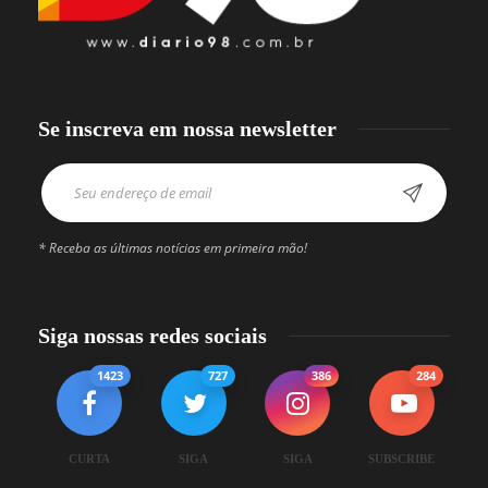
Se inscreva em nossa newsletter
* Receba as últimas notícias em primeira mão!
Siga nossas redes sociais
1423
727
386
284
CURTA
SIGA
SIGA
SUBSCRIBE