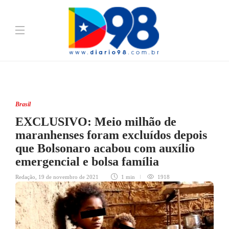
Brasil
EXCLUSIVO: Meio milhão de
maranhenses foram excluídos depois
que Bolsonaro acabou com auxílio
emergencial e bolsa família
Redação
,
19 de novembro de 2021
1 min
1918