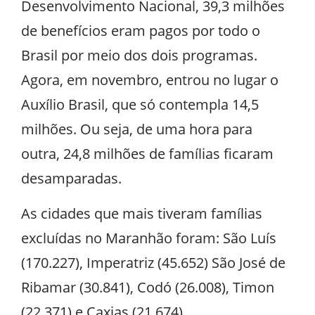
Desenvolvimento Nacional, 39,3 milhões
de benefícios eram pagos por todo o
Brasil por meio dos dois programas.
Agora, em novembro, entrou no lugar o
Auxílio Brasil, que só contempla 14,5
milhões. Ou seja, de uma hora para
outra, 24,8 milhões de famílias ficaram
desamparadas.
As cidades que mais tiveram famílias
excluídas no Maranhão foram: São Luís
(170.227), Imperatriz (45.652) São José de
Ribamar (30.841), Codó (26.008), Timon
(22.371) e Caxias (21.674).