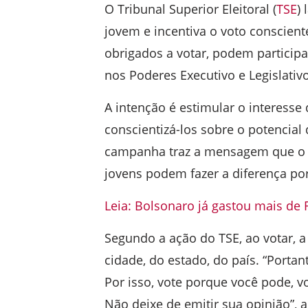
O Tribunal Superior Eleitoral (
TSE
)
jovem e incentiva o voto conscien
obrigados a votar, podem participa
nos Poderes Executivo e Legislativo
A intenção é estimular o interesse d
conscientizá-los sobre o potencial
campanha traz a mensagem que o Br
jovens podem fazer a diferença po
Leia: Bolsonaro já gastou mais de 
Segundo a ação do TSE, ao votar, 
cidade, do estado, do país. “Porta
Por isso, vote porque você pode, v
Não deixe de emitir sua opinião”, a