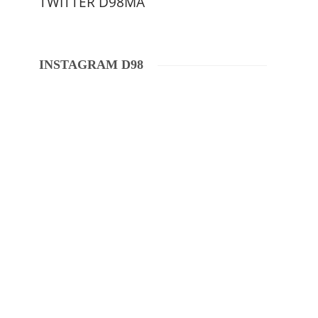
TWITTER D98MA
INSTAGRAM D98