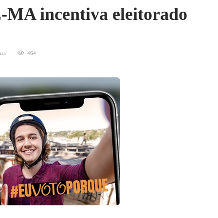
MA incentiva eleitorado
ura
464