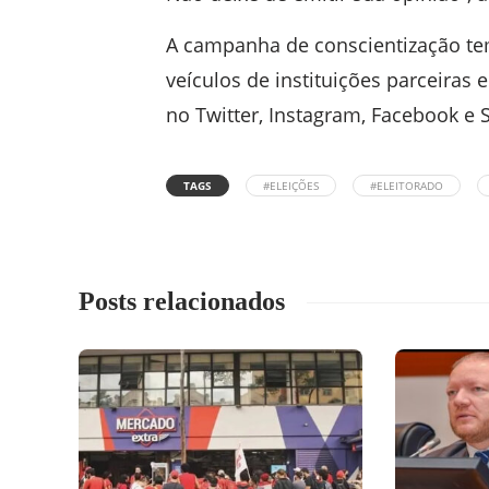
A campanha de conscientização tem
veículos de instituições parceiras e 
no Twitter, Instagram, Facebook e 
TAGS
#ELEIÇÕES
#ELEITORADO
Posts relacionados