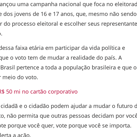
 lançou uma campanha nacional que foca no eleitora
te dos jovens de 16 e 17 anos, que, mesmo não sendo
r do processo eleitoral e escolher seus representant
.
essa faixa etária em participar da vida política e
 que o voto tem de mudar a realidade do país. A
asil pertence a toda a população brasileira e que o
r meio do voto.
R$ 50 mi no cartão corporativo
a cidadã e o cidadão podem ajudar a mudar o futuro 
nto, não permita que outras pessoas decidam por você
ote porque você quer, vote porque você se importa.
lerta a ação.