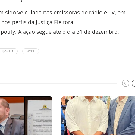
 sido veiculada nas emissoras de rádio e TV, em
nos perfis da Justiça Eleitoral
Spotify. A ação segue até o dia 31 de dezembro.
#JOVEM
#TRE