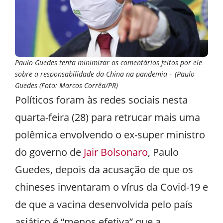
Paulo Guedes tenta minimizar os comentários feitos por ele
sobre a responsabilidade da China na pandemia – (Paulo
Guedes (Foto: Marcos Corrêa/PR)
Políticos foram às redes sociais nesta
quarta-feira (28) para retrucar mais uma
polêmica envolvendo o ex-super ministro
do governo de
Jair Bolsonaro
, Paulo
Guedes, depois da acusação de que os
chineses inventaram o vírus da Covid-19 e
de que a vacina desenvolvida pelo país
asiático é “menos efetiva” que a