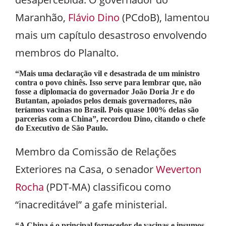
Maranhão,
Flávio Dino
(PCdoB), lamentou
mais um capítulo desastroso envolvendo
membros do Planalto.
“Mais uma declaração vil e desastrada de um ministro
contra o povo chinês. Isso serve para lembrar que, não
fosse a diplomacia do governador João Doria Jr e do
Butantan, apoiados pelos demais governadores, não
teríamos vacinas no Brasil. Pois quase 100% delas são
parcerias com a China”, recordou Dino, citando o chefe
do Executivo de São Paulo.
Membro da Comissão de Relações
Exteriores na Casa, o senador
Weverton
Rocha
(PDT-MA) classificou como
“inacreditável” a gafe ministerial.
“A China é o principal fornecedor de vacinas e insumos