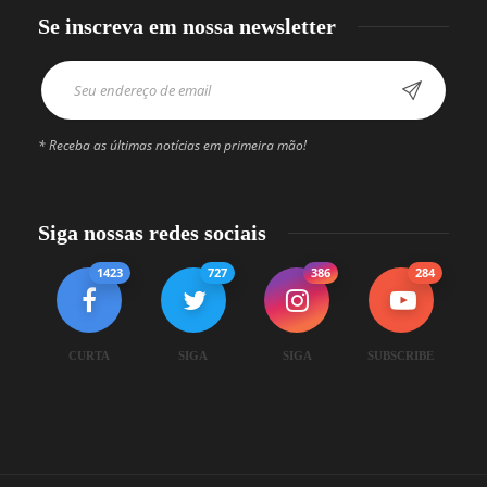
Se inscreva em nossa newsletter
* Receba as últimas notícias em primeira mão!
Siga nossas redes sociais
1423
727
386
284
CURTA
SIGA
SIGA
SUBSCRIBE