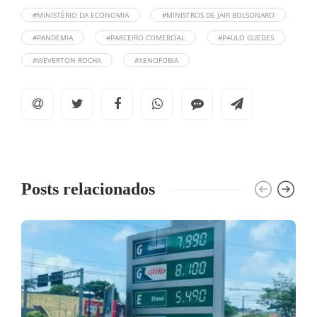
#MINISTÉRIO DA ECONOMIA
#MINISTROS DE JAIR BOLSONARO
#PANDEMIA
#PARCEIRO COMERCIAL
#PAULO GUEDES
#WEVERTON ROCHA
#XENOFOBIA
Posts relacionados