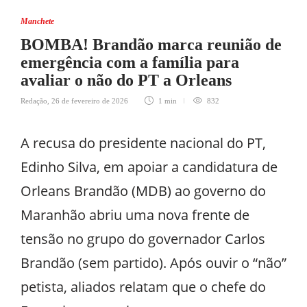
Manchete
BOMBA! Brandão marca reunião de
emergência com a família para
avaliar o não do PT a Orleans
Redação
,
26 de fevereiro de 2026
1 min
832
A recusa do presidente nacional do PT,
Edinho Silva, em apoiar a candidatura de
Orleans Brandão (MDB) ao governo do
Maranhão abriu uma nova frente de
tensão no grupo do governador Carlos
Brandão (sem partido). Após ouvir o “não”
petista, aliados relatam que o chefe do