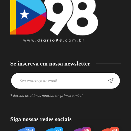
Se inscreva em nossa newsletter
* Receba as últimas notícias em primeira mão!
Siga nossas redes sociais
1423
727
386
284