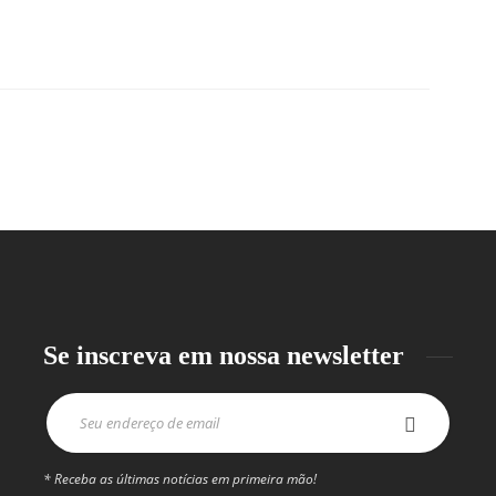
Se inscreva em nossa newsletter
* Receba as últimas notícias em primeira mão!