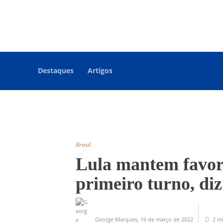
Destaques
Artigos
Brasil
Lula mantem favori
primeiro turno, di
George Marques
,
16 de março de 2022
2 m