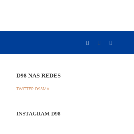
D98 NAS REDES
TWITTER D98MA
INSTAGRAM D98