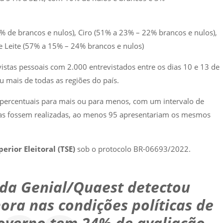
de brancos e nulos), Ciro (51% a 23% – 22% brancos e nulos),
e Leite (57% a 15% – 24% brancos e nulos)
vistas pessoais com 2.000 entrevistados entre os dias 10 e 13 de
 mais de todas as regiões do país.
percentuais para mais ou para menos, com um intervalo de
sas fossem realizadas, ao menos 95 apresentariam os mesmos
erior Eleitoral (TSE)
sob o protocolo BR-06693/2022.
 da Genial/Quaest detectou
ora nas condições políticas de
overno tem 24% de avaliação