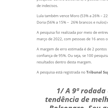
de indecisos.
Lula também vence Moro (53% a 26% – 22% 
Doria (56% a 15% – 26% brancos e nulos) 
A pesquisa foi realizada por meio de entre
março de 2022, com pessoas de 16 anos ou
A margem de erro estimada é de 2 pontos 
confiança de 95%. Ou seja, se 100 pesqui
resultados dentro desta margem.
A pesquisa está registrada no
Tribunal Sup
1/ A 9ª rodada
tendência de melh
Bolsonaro. Seu g