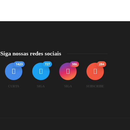
Siga nossas redes sociais
1423
727
386
284
CURTA
SIGA
SIGA
SUBSCRIBE