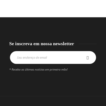
Se inscreva em nossa newsletter
* Receba as últimas notícias em primeira mão!