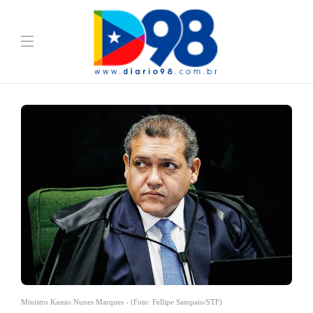
Ministro Kassio Nunes Marques - (Foto: Fellipe Sampaio/STF)