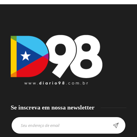
Se inscreva em nossa newsletter