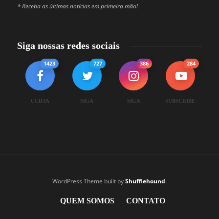
* Receba as últimas notícias em primeira mão!
Siga nossas redes sociais
1423
727
386
284
CURTA
SIGA
SIGA
SUBSCRIBE
WordPress Theme built by
Shufflehound
.
QUEM SOMOS
CONTATO