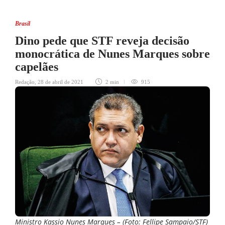
Brasil
Dino pede que STF reveja decisão
monocrática de Nunes Marques sobre
capelães
Redação
,
28 de abril de 2021
2 min
915
Ministro Kassio Nunes Marques – (Foto: Fellipe Sampaio/STF)