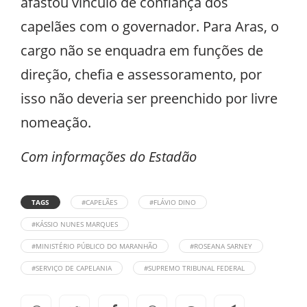
afastou vínculo de confiança dos
capelães com o governador. Para Aras, o
cargo não se enquadra em funções de
direção, chefia e assessoramento, por
isso não deveria ser preenchido por livre
nomeação.
Com informações do Estadão
TAGS
#CAPELÃES
#FLÁVIO DINO
#KÁSSIO NUNES MARQUES
#MINISTÉRIO PÚBLICO DO MARANHÃO
#ROSEANA SARNEY
#SERVIÇO DE CAPELANIA
#SUPREMO TRIBUNAL FEDERAL