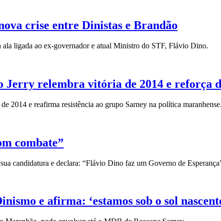
ova crise entre Dinistas e Brandão
ala ligada ao ex-governador e atual Ministro do STF, Flávio Dino.
Jerry relembra vitória de 2014 e reforça d
de 2014 e reafirma resistência ao grupo Sarney na política maranhense
bom combate”
 sua candidatura e declara: “Flávio Dino faz um Governo de Esperança
inismo e afirma: ‘estamos sob o sol nascent