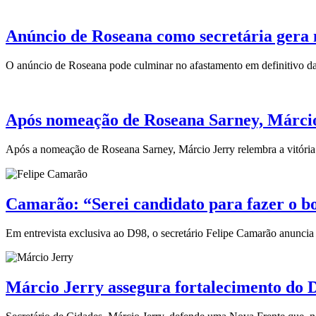
Anúncio de Roseana como secretária gera n
O anúncio de Roseana pode culminar no afastamento em definitivo da 
Após nomeação de Roseana Sarney, Márcio 
Após a nomeação de Roseana Sarney, Márcio Jerry relembra a vitória 
Camarão: “Serei candidato para fazer o 
Em entrevista exclusiva ao D98, o secretário Felipe Camarão anuncia
Márcio Jerry assegura fortalecimento do D