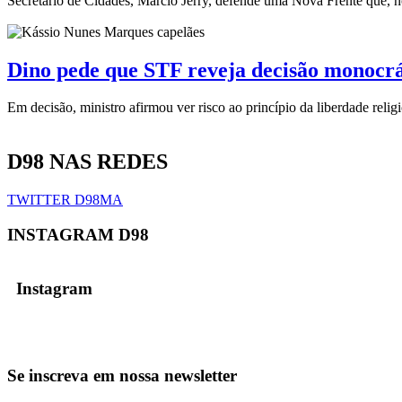
Secretário de Cidades, Márcio Jerry, defende uma Nova Frente que
Dino pede que STF reveja decisão monocrá
Em decisão, ministro afirmou ver risco ao princípio da liberdade relig
D98 NAS REDES
TWITTER D98MA
INSTAGRAM D98
Instagram
Se inscreva em nossa newsletter