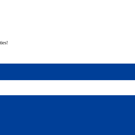
ties!