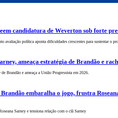
veem candidatura de Weverton sob forte pre
avaliação política aponta dificuldades crescentes para sustentar o pro
arney, ameaça estratégia de Brandão e rach
e de Brandão e ameaça a União Progressista em 2026.
 Brandão embaralha o jogo, frustra Roseana
Roseana Sarney e tensiona relação com o clã Sarney