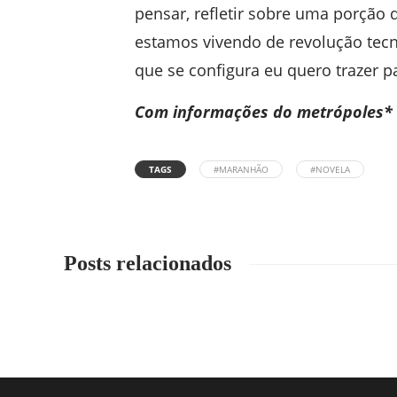
pensar, refletir sobre uma porção
estamos vivendo de revolução tec
que se configura eu quero trazer p
Com informações do metrópoles*
TAGS
#MARANHÃO
#NOVELA
Posts relacionados