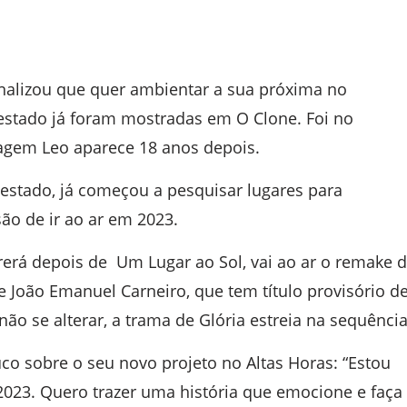
sinalizou que quer ambientar a sua próxima no
stado já foram mostradas em O Clone. Foi no
agem Leo aparece 18 anos depois.
 estado, já começou a pesquisar lugares para
ão de ir ao ar em 2023.
rerá depois de Um Lugar ao Sol, vai ao ar o remake 
 João Emanuel Carneiro, que tem título provisório d
ão se alterar, a trama de Glória estreia na sequência
co sobre o seu novo projeto no Altas Horas: “Estou
023. Quero trazer uma história que emocione e faça