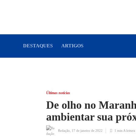
DESTAQUES
ARTIGOS
Últimas notícias
De olho no Maranh
ambientar sua próx
Redação
,
17 de janeiro de 2022
1 min
A leitura