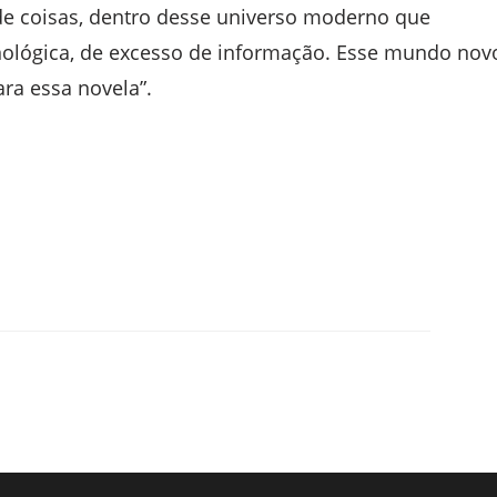
 de coisas, dentro desse universo moderno que
nológica, de excesso de informação. Esse mundo nov
ara essa novela”.