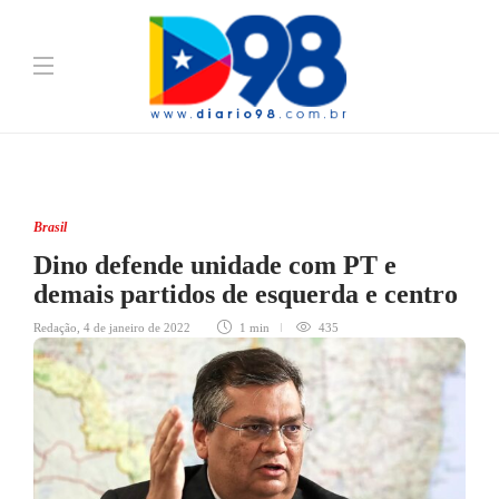
Brasil
Dino defende unidade com PT e
demais partidos de esquerda e centro
Redação
,
4 de janeiro de 2022
1 min
435