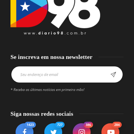
Se inscreva em nossa newsletter
* Receba as últimas notícias em primeira mão!
Siga nossas redes sociais
1423
727
386
284