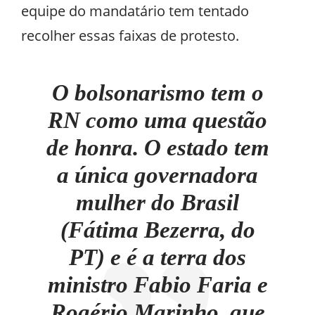
equipe do mandatário tem tentado
recolher essas faixas de protesto.
O bolsonarismo tem o
RN como uma questão
de honra. O estado tem
a única governadora
mulher do Brasil
(Fátima Bezerra, do
PT) e é a terra dos
ministro Fabio Faria e
Rogério Marinho, que