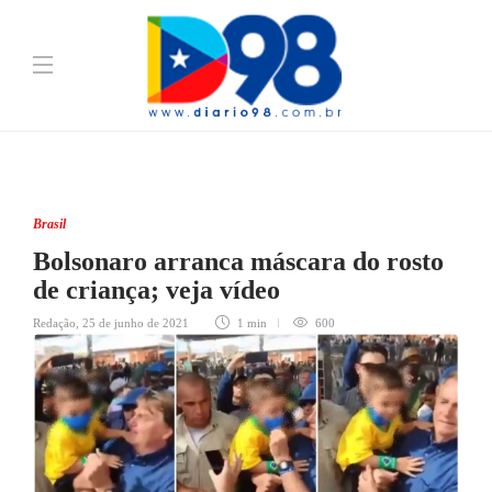
Brasil
Bolsonaro arranca máscara do rosto
de criança; veja vídeo
Redação
,
25 de junho de 2021
1 min
600