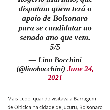
disputam quem terá o
apoio de Bolsonaro
para se candidatar ao
senado ano que vem.
5/5
— Lino Bocchini
(@linobocchini)
June 24,
2021
Mais cedo, quando visitava a Barragem
de Oiticica na cidade de Jucuru, Bolsonaro