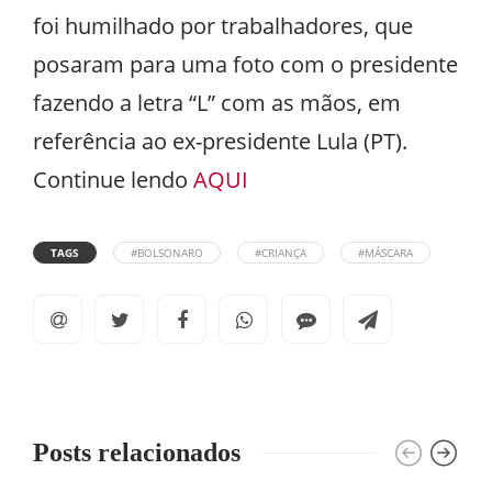
foi humilhado por trabalhadores, que
posaram para uma foto com o presidente
fazendo a letra “L” com as mãos, em
referência ao ex-presidente Lula (PT).
Continue lendo
AQUI
TAGS
#BOLSONARO
#CRIANÇA
#MÁSCARA
Posts relacionados