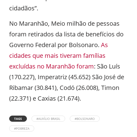
cidadãos”.
No Maranhão, Meio milhão de pessoas
foram retirados da lista de benefícios do
Governo Federal por Bolsonaro.
As
cidades que mais tiveram famílias
excluídas no Maranhão foram
: São Luís
(170.227), Imperatriz (45.652) São José de
Ribamar (30.841), Codó (26.008), Timon
(22.371) e Caxias (21.674).
TAGS
#AUXÍLIO BRASIL
#BOLSONARO
#POBREZA