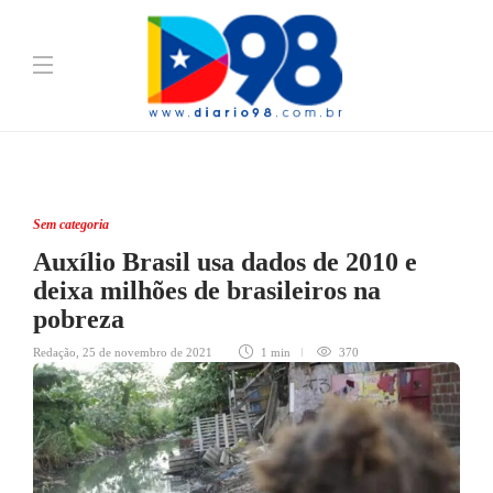
Sem categoria
Auxílio Brasil usa dados de 2010 e
deixa milhões de brasileiros na
pobreza
Redação
,
25 de novembro de 2021
1 min
370