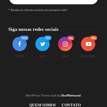
* Receba as últimas notícias em primeira mão!
Siga nossas redes sociais
1423
727
386
284
CURTA
SIGA
SIGA
SUBSCRIBE
WordPress Theme built by
Shufflehound
.
QUEM SOMOS
CONTATO