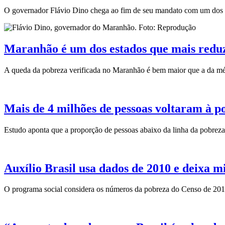
O governador Flávio Dino chega ao fim de seu mandato com um dos sa
Maranhão é um dos estados que mais reduz
A queda da pobreza verificada no Maranhão é bem maior que a da mé
Mais de 4 milhões de pessoas voltaram à 
Estudo aponta que a proporção de pessoas abaixo da linha da pobrez
Auxílio Brasil usa dados de 2010 e deixa m
O programa social considera os números da pobreza do Censo de 2010