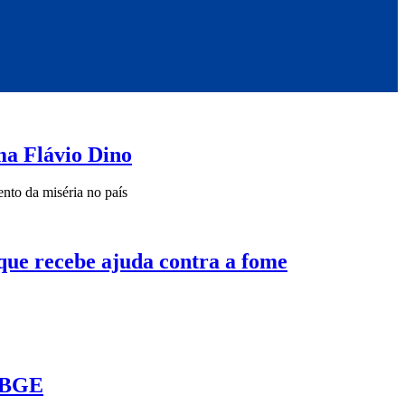
ma Flávio Dino
ento da miséria no país
que recebe ajuda contra a fome
 IBGE