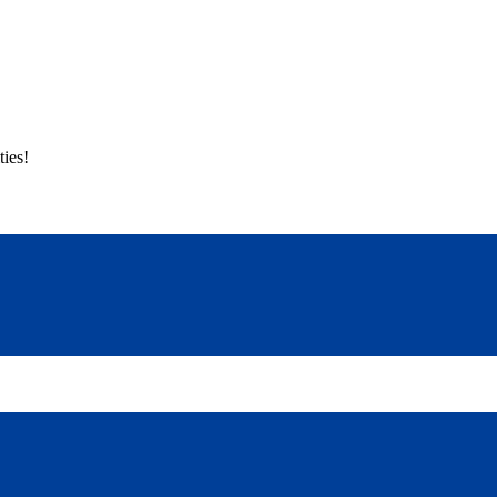
ties!