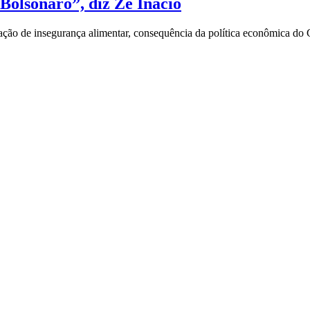
Bolsonaro”, diz Zé Inácio
tuação de insegurança alimentar, consequência da política econômica do