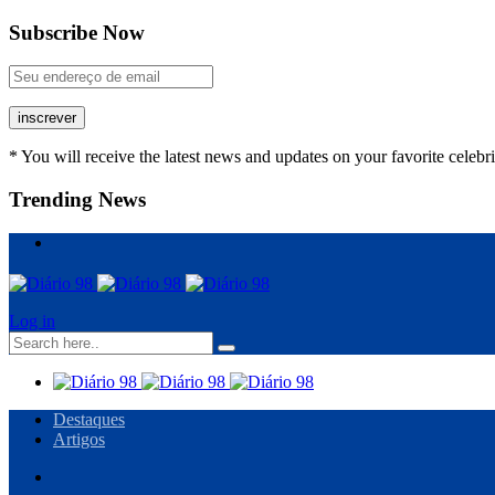
Subscribe Now
inscrever
* You will receive the latest news and updates on your favorite celebri
Trending News
Log in
Destaques
Artigos