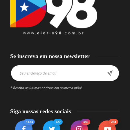
Se inscreva em nossa newsletter
* Receba as últimas notícias em primeira mão!
Siga nossas redes sociais
1423
727
386
284