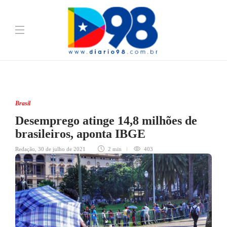
Brasil
Desemprego atinge 14,8 milhões de
brasileiros, aponta IBGE
Redação
,
30 de julho de 2021
2 min
403