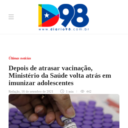
Últimas notícias
Depois de atrasar vacinação,
Ministério da Saúde volta atrás em
imunizar adolescentes
Redação
,
16 de setembro de 2021
1 min
442