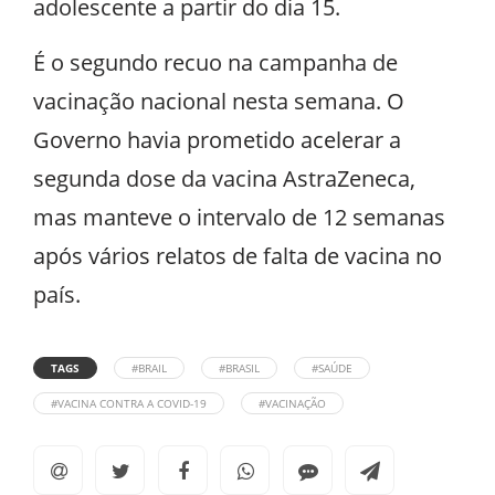
adolescente a partir do dia 15.
É o segundo recuo na campanha de
vacinação nacional nesta semana. O
Governo havia prometido acelerar a
segunda dose da vacina AstraZeneca,
mas manteve o intervalo de 12 semanas
após vários relatos de falta de vacina no
país.
TAGS
#BRAIL
#BRASIL
#SAÚDE
#VACINA CONTRA A COVID-19
#VACINAÇÃO