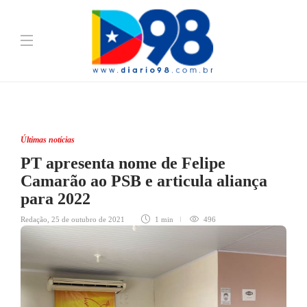
Últimas notícias
PT apresenta nome de Felipe
Camarão ao PSB e articula aliança
para 2022
Redação
,
25 de outubro de 2021
1 min
496