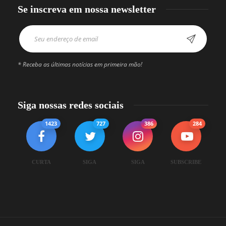
Se inscreva em nossa newsletter
* Receba as últimas notícias em primeira mão!
Siga nossas redes sociais
1423
727
386
284
CURTA
SIGA
SIGA
SUBSCRIBE