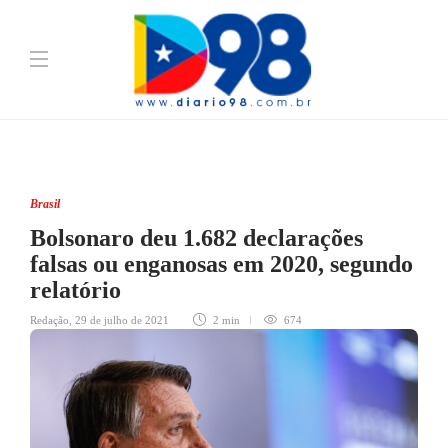
Brasil
Bolsonaro deu 1.682 declarações
falsas ou enganosas em 2020, segundo
relatório
Redação
,
29 de julho de 2021
2 min
674