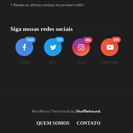
* Receba as últimas notícias em primeira mão!
Siga nossas redes sociais
1423
727
386
284
CURTA
SIGA
SIGA
SUBSCRIBE
WordPress Theme built by
Shufflehound
.
QUEM SOMOS
CONTATO