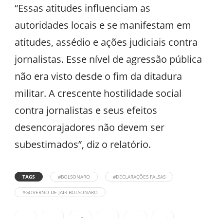
“Essas atitudes influenciam as
autoridades locais e se manifestam em
atitudes, assédio e ações judiciais contra
jornalistas. Esse nível de agressão pública
não era visto desde o fim da ditadura
militar. A crescente hostilidade social
contra jornalistas e seus efeitos
desencorajadores não devem ser
subestimados”, diz o relatório.
TAGS
#BOLSONARO
#DECLARAÇÕES FALSAS
#GOVERNO DE JAIR BOLSONARO