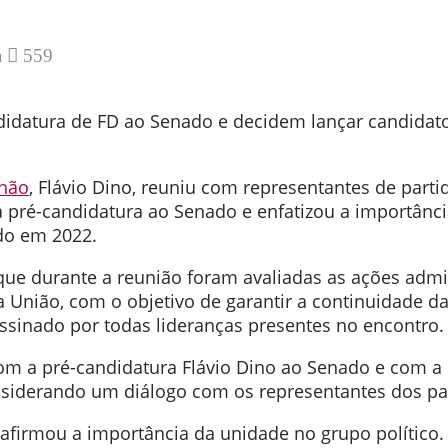
a
559
didatura de FD ao Senado e decidem lançar candidato
hão
, Flávio Dino, reuniu com representantes de partid
 pré-candidatura ao Senado e enfatizou a importânci
do em 2022.
que durante a reunião foram avaliadas as ações admin
União, com o objetivo de garantir a continuidade das
ssinado por todas lideranças presentes no encontro.
om a pré-candidatura Flávio Dino ao Senado e com 
nsiderando um diálogo com os representantes dos par
firmou a importância da unidade no grupo político. “