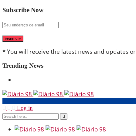
Subscribe Now
inscrever
* You will receive the latest news and updates on 
Trending News
Log in