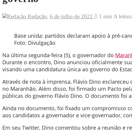
Redação
,
6 de julho de 2021
1 min
A leitur
Base unida: partidos declaram apoio à pré-can
Foto: Divulgação
Na última segunda-feira (5), o governador do
Maran
Durante o encontro, Dino anunciou oficialmente sua
visando uma candidatura única ao governo do Esta
Através de nota à imprensa, Flávio Dino esclareceu 
no Maranhão. Além disso, foi firmado um Pacto pela 
públicas do governo Flávio Dino. O documento foi a
Ainda no documento, foi fixado um compromisso c
aos candidatos a governador e vice-governador, co
Em seu Twitter, Dino comentou sobre a reunião e rea