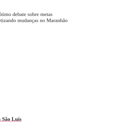
ótimo debate sobre metas
cretizando mudanças no Maranhão
m São Luís