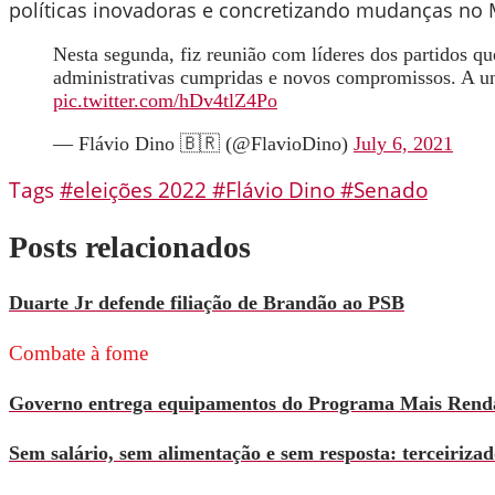
políticas inovadoras e concretizando mudanças no 
Nesta segunda, fiz reunião com líderes dos partidos 
administrativas cumpridas e novos compromissos. A un
pic.twitter.com/hDv4tlZ4Po
— Flávio Dino 🇧🇷 (@FlavioDino)
July 6, 2021
Tags
#eleições 2022
#Flávio Dino
#Senado
Posts relacionados
Duarte Jr defende filiação de Brandão ao PSB
Combate à fome
Governo entrega equipamentos do Programa Mais Rend
Sem salário, sem alimentação e sem resposta: terceiri