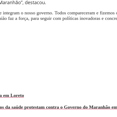
Maranhão”, destacou.
que integram o nosso governo. Todos compareceram e fizemos 
ião faz a força, para seguir com políticas inovadoras e con
a em Loreto
zados da saúde protestam contra o Governo do Maranhão e