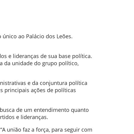
 único ao Palácio dos Leões.
os e lideranças de sua base política.
a da unidade do grupo político,
istrativas e da conjuntura política
 principais ações de políticas
a busca de um entendimento quanto
tidos e lideranças.
A união faz a força, para seguir com