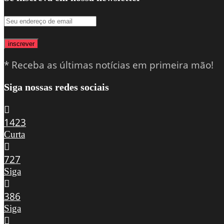
inscrever
* Receba as últimas notícias em primeira mão!
Siga nossas redes sociais
1423
Curta
727
Siga
386
Siga