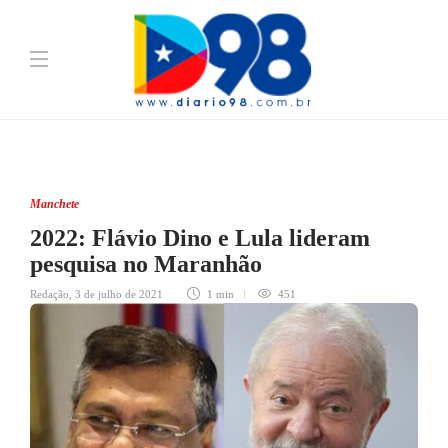
Manchete
2022: Flávio Dino e Lula lideram
pesquisa no Maranhão
Redação
,
3 de julho de 2021
1 min
451