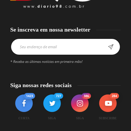
Se inscreva em nossa newsletter
* Receba as últimas notícias em primeira mão!
Siga nossas redes sociais
1423
727
386
284
CURTA
SIGA
SIGA
SUBSCRIBE