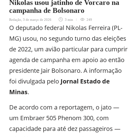
Nikolas usou jatinho de Vorcaro na
campanha de Bolsonaro
Redação
,
3 de março de 2026
3 min
249
O deputado federal Nikolas Ferreira (PL-
MG) usou, no segundo turno das eleições
de 2022, um avião particular para cumprir
agenda de campanha em apoio ao então
presidente Jair Bolsonaro. A informação
foi divulgada pelo
Jornal Estado de
Minas
.
De acordo com a reportagem, o jato —
um Embraer 505 Phenom 300, com
capacidade para até dez passageiros —