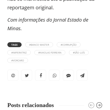
reportagem original.
Com informações do Jornal Estado de
Minas.
TAGS
#BANCO MASTER
#CORRUPÇÃO
#IMPERATRIZ
#NIKOLAS FERREIRA
#SÃO LUÍS
#VORCARO
Posts relacionados