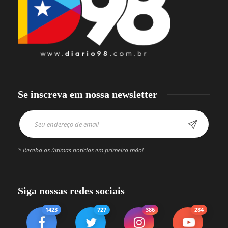
Se inscreva em nossa newsletter
* Receba as últimas notícias em primeira mão!
Siga nossas redes sociais
1423
727
386
284