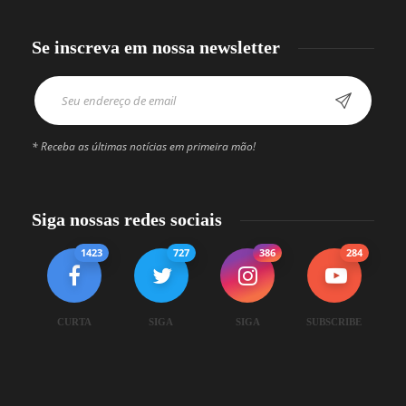
Se inscreva em nossa newsletter
* Receba as últimas notícias em primeira mão!
Siga nossas redes sociais
1423
727
386
284
CURTA
SIGA
SIGA
SUBSCRIBE