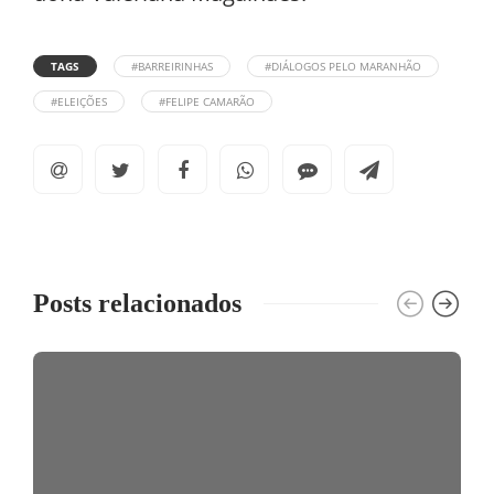
TAGS
#BARREIRINHAS
#DIÁLOGOS PELO MARANHÃO
#ELEIÇÕES
#FELIPE CAMARÃO
Posts relacionados