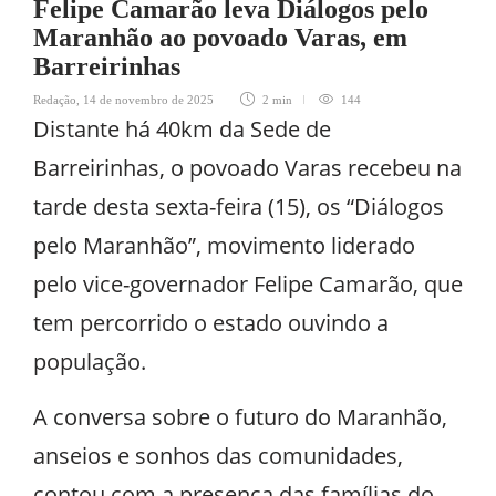
Felipe Camarão leva Diálogos pelo
Maranhão ao povoado Varas, em
Barreirinhas
Redação
,
14 de novembro de 2025
2 min
144
Distante há 40km da Sede de
Barreirinhas, o povoado Varas recebeu na
tarde desta sexta-feira (15), os “Diálogos
pelo Maranhão”, movimento liderado
pelo vice-governador Felipe Camarão, que
tem percorrido o estado ouvindo a
população.
A conversa sobre o futuro do Maranhão,
anseios e sonhos das comunidades,
contou com a presença das famílias do