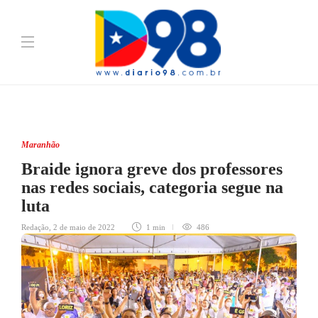
Maranhão
Braide ignora greve dos professores
nas redes sociais, categoria segue na
luta
Redação
,
2 de maio de 2022
1 min
486