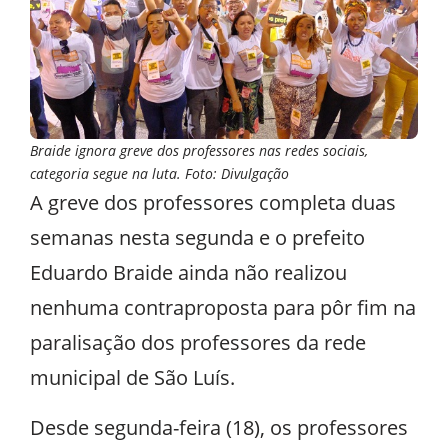
Braide ignora greve dos professores nas redes sociais,
categoria segue na luta. Foto: Divulgação
A greve dos professores completa duas
semanas nesta segunda e o prefeito
Eduardo Braide ainda não realizou
nenhuma contraproposta para pôr fim na
paralisação dos professores da rede
municipal de São Luís.
Desde segunda-feira (18), os professores