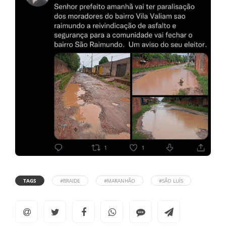
TAGS
#BRAIDE
#MARANHÃO
#SÃO LUÍS