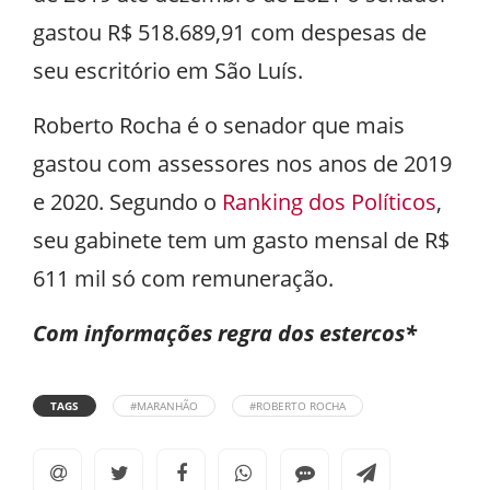
gastou R$ 518.689,91 com despesas de
seu escritório em São Luís.
Roberto Rocha é o senador que mais
gastou com assessores nos anos de 2019
e 2020. Segundo o
Ranking dos Políticos
,
seu gabinete tem um gasto mensal de R$
611 mil só com remuneração.
Com informações regra dos estercos*
TAGS
#MARANHÃO
#ROBERTO ROCHA