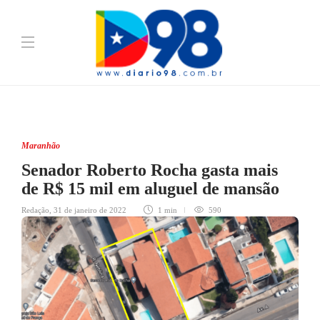
Maranhão
Senador Roberto Rocha gasta mais
de R$ 15 mil em aluguel de mansão
Redação
,
31 de janeiro de 2022
1 min
590