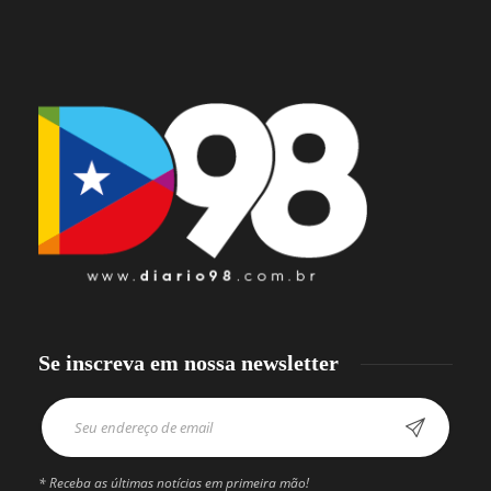
Se inscreva em nossa newsletter
* Receba as últimas notícias em primeira mão!