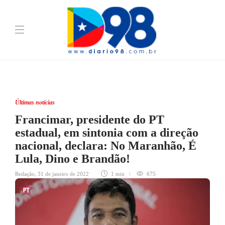
Últimas notícias
Francimar, presidente do PT
estadual, em sintonia com a direção
nacional, declara: No Maranhão, É
Lula, Dino e Brandão!
Redação
,
31 de janeiro de 2022
1 min
675