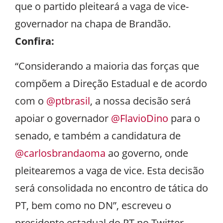
que o partido pleiteará a vaga de vice-
governador na chapa de Brandão.
Confira:
“Considerando a maioria das forças que
compõem a Direção Estadual e de acordo
com o
@ptbrasil
, a nossa decisão será
apoiar o governador
@FlavioDino
para o
senado, e também a candidatura de
@carlosbrandaoma
ao governo, onde
pleitearemos a vaga de vice. Esta decisão
será consolidada no encontro de tática do
PT, bem como no DN”, escreveu o
presidente estadual do PT no Twitter.