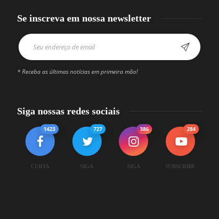
Se inscreva em nossa newsletter
* Receba as últimas notícias em primeira mão!
Siga nossas redes sociais
1423
727
386
284
CURTA
SIGA
SIGA
SUBSCRIBE