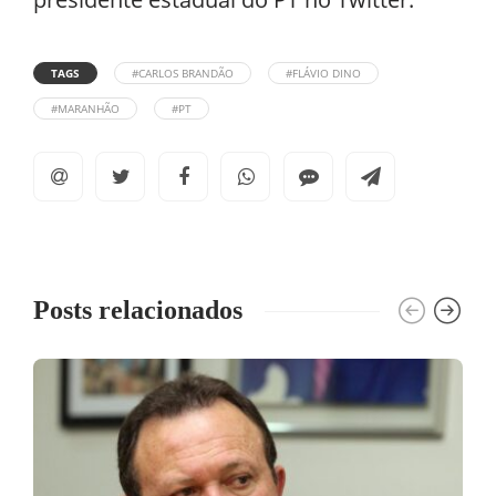
TAGS
#CARLOS BRANDÃO
#FLÁVIO DINO
#MARANHÃO
#PT
Posts relacionados