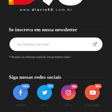
Se inscreva em nossa newsletter
* Receba as últimas notícias em primeira mão!
Siga nossas redes sociais
1423
727
386
284
CURTA
SIGA
SIGA
SUBSCRIBE