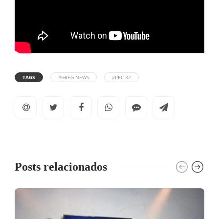
TAGS
#GREG NEWS
#PEC 32
Posts relacionados