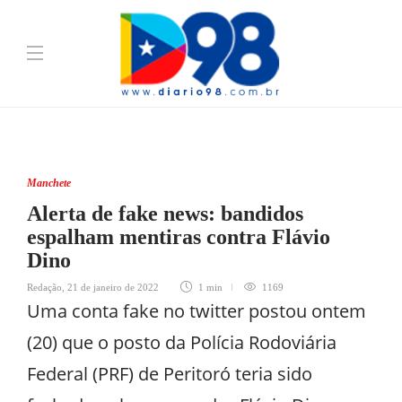
Manchete
Alerta de fake news: bandidos
espalham mentiras contra Flávio
Dino
Redação
,
21 de janeiro de 2022
1 min
1169
Uma conta fake no twitter postou ontem
(20) que o posto da Polícia Rodoviária
Federal (PRF) de Peritoró teria sido