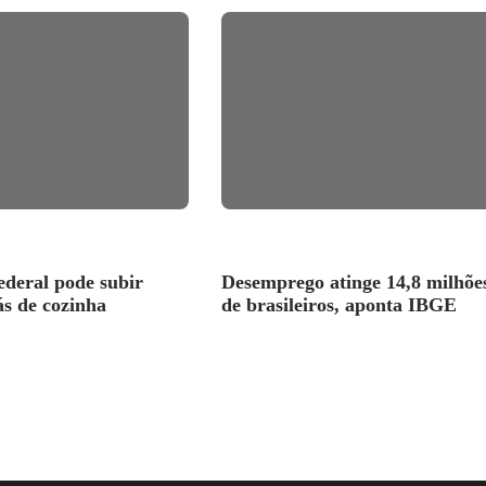
deral pode subir
Desemprego atinge 14,8 milhõe
ás de cozinha
de brasileiros, aponta IBGE