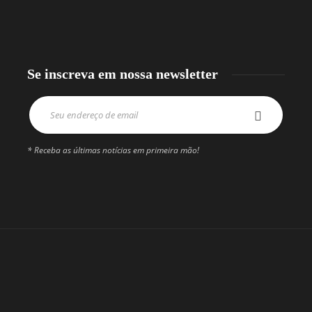
Se inscreva em nossa newsletter
* Receba as últimas notícias em primeira mão!