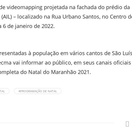
o de videomapping projetada na fachada do prédio da
(AIL) – localizado na Rua Urbano Santos, no Centro d
a 6 de janeiro de 2022.
presentadas à população em vários cantos de São Luís
ma vai informar ao público, em seus canais oficiais
ompleta do Natal do Maranhão 2021.
TAL
#PROGRAMAÇÃO DE NATAL