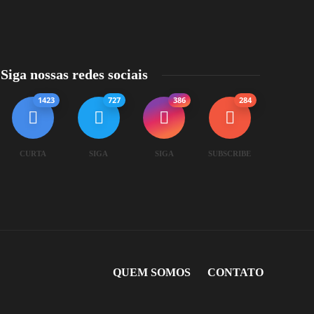
Siga nossas redes sociais
1423
727
386
284
CURTA
SIGA
SIGA
SUBSCRIBE
QUEM SOMOS
CONTATO