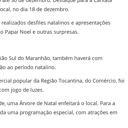
ão até 30 de dezembro. Destaque para a Cantata
ocal, no dia 18 de dezembro.
realizados desfiles natalinos e apresentações
 do Papai Noel e outras surpresas.
egião Sul do Maranhão, também haverá com
o ao período natalino.
rcial popular da Região Tocantina, do Comércio, foi
com jogo de luzes.
de, uma Árvore de Natal enfeitará o local. Para a
rada uma programação especial, com atrações em