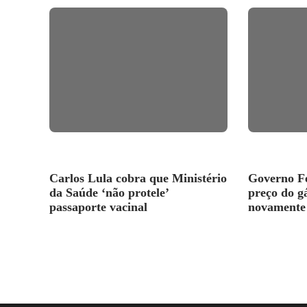
Carlos Lula cobra que Ministério
Governo Fe
da Saúde ‘não protele’
preço do g
passaporte vacinal
novamente