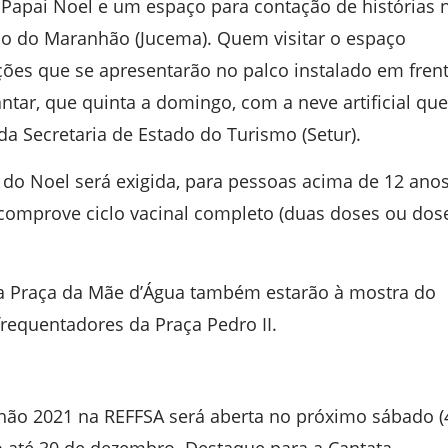
do Papai Noel e um espaço para contação de histórias 
do do Maranhão (Jucema). Quem visitar o espaço
ões que se apresentarão no palco instalado em fren
antar, que quinta a domingo, com a neve artificial que
da Secretaria de Estado do Turismo (Setur).
 do Noel será exigida, para pessoas acima de 12 ano
 comprove ciclo vacinal completo (duas doses ou dos
na Praça da Mãe d’Água também estarão à mostra do
frequentadores da Praça Pedro II.
ão 2021 na REFFSA será aberta no próximo sábado (4