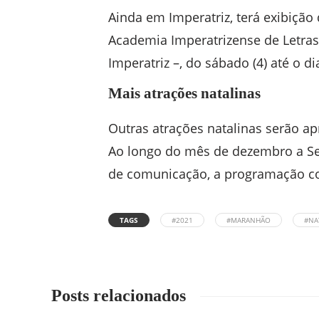
Ainda em Imperatriz, terá exibiçã
Academia Imperatrizense de Letras 
Imperatriz –, do sábado (4) até o di
Mais atrações natalinas
Outras atrações natalinas serão a
Ao longo do mês de dezembro a Sec
de comunicação, a programação c
TAGS
#2021
#MARANHÃO
#NA
Posts relacionados