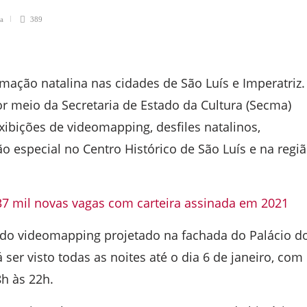
ra
389
gramação natalina nas cidades de São Luís e Imperatriz.
or meio da Secretaria de Estado da Cultura (Secma)
xibições de videomapping, desfiles natalinos,
 especial no Centro Histórico de São Luís e na regi
 mil novas vagas com carteira assinada em 2021
 do videomapping projetado na fachada do Palácio d
ser visto todas as noites até o dia 6 de janeiro, com
h às 22h.