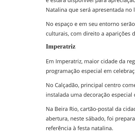
e estará disponível para apreciaç
Natalina que será apresentada no l
No espaço e em seu entorno serão 
culturais, com direito a aparições
Imperatriz
Em Imperatriz, maior cidade da r
programação especial em celebraçã
No Calçadão, principal centro come
instalada uma decoração especial 
Na Beira Rio, cartão-postal da cida
abertura, neste sábado, foi prepa
referência à festa natalina.