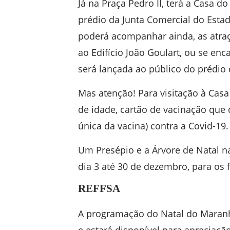
Já na Praça Pedro II, terá a Casa 
prédio da Junta Comercial do Esta
poderá acompanhar ainda, as atraç
ao Edifício João Goulart, ou se enc
será lançada ao público do prédio 
Mas atenção! Para visitação à Casa
de idade, cartão de vacinação que
única da vacina) contra a Covid-19.
Um Presépio e a Árvore de Natal 
dia 3 até 30 de dezembro, para os 
REFFSA
A programação do Natal do Maranh