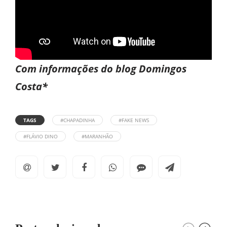
Com informações do blog Domingos
Costa*
TAGS
#CHAPADINHA
#FAKE NEWS
#FLÁVIO DINO
#MARANHÃO