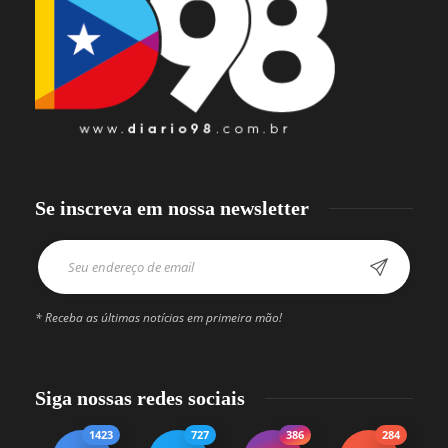
Se inscreva em nossa newsletter
* Receba as últimas notícias em primeira mão!
Siga nossas redes sociais
1423
727
386
284