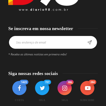
Se inscreva em nossa newsletter
* Receba as últimas notícias em primeira mão!
Siga nossas redes sociais
1423
727
386
284
CURTA
SIGA
SIGA
SUBSCRIBE