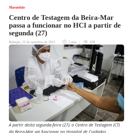
Maranhão
Centro de Testagem da Beira-Mar
passa a funcionar no HCI a partir de
segunda (27)
Redação
,
25 de setembro de 2021
2 min
438
A partir desta segunda-feira (27), o Centro de Testagem (CT)
da Beira-Mar vai funcionar no Hospital de Cuidados