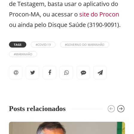
de Testagem, basta usar o aplicativo do
Procon-MA, ou acessar o
site do Procon
ou ainda pelo Disque Saúde (3190-9091).
TAGS
#COVID-19
#GOVERNO DO MARANHÃO
#MARANHÃO
Posts relacionados