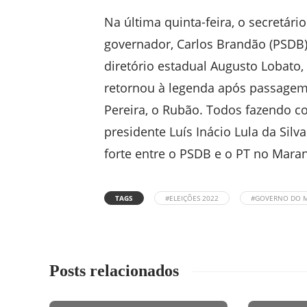
Na última quinta-feira, o secretár
governador, Carlos Brandão (PSDB
diretório estadual Augusto Lobato
retornou à legenda após passagem
Pereira, o Rubão. Todos fazendo co
presidente Luís Inácio Lula da Sil
forte entre o PSDB e o PT no Maran
TAGS
#ELEIÇÕES 2022
#GOVERNO DO 
Posts relacionados