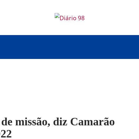
de missão, diz Camarão
022