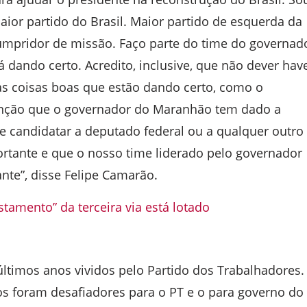
maior partido do Brasil. Maior partido de esquerda da
umpridor de missão. Faço parte do time do governad
á dando certo. Acredito, inclusive, que não dever hav
s coisas boas que estão dando certo, como o
enção que o governador do Maranhão tem dado a
e candidatar a deputado federal ou a qualquer outro
rtante e que o nosso time liderado pelo governador
nte”, disse Felipe Camarão.
tamento” da terceira via está lotado
ltimos anos vividos pelo Partido dos Trabalhadores.
os foram desafiadores para o PT e o para governo do