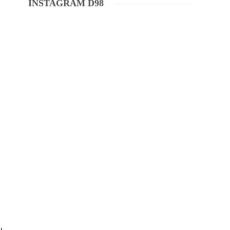
INSTAGRAM D98
u