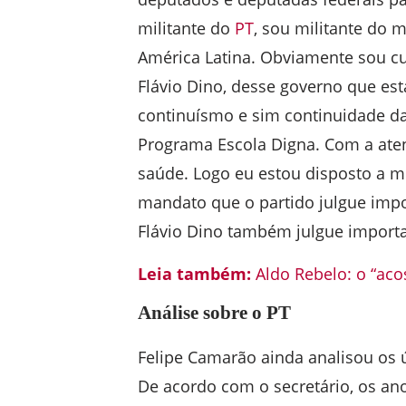
militante do
PT
, sou militante do 
América Latina. Obviamente sou c
Flávio Dino, desse governo que est
continuísmo e sim continuidade da
Programa Escola Digna. Com a at
saúde. Logo eu estou disposto a m
mandato que o partido julgue impo
Flávio Dino também julgue importa
Leia também:
Aldo Rebelo: o “acos
Análise sobre o PT
Felipe Camarão ainda analisou os ú
De acordo com o secretário, os an