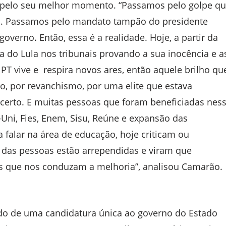
 pelo seu melhor momento. “Passamos pelo golpe q
eu. Passamos pelo mandato tampão do presidente
overno. Então, essa é a realidade. Hoje, a partir da
ia do Lula nos tribunais provando a sua inocência e a
 PT vive e respira novos ares, então aquele brilho qu
, por revanchismo, por uma elite que estava
certo. E muitas pessoas que foram beneficiadas nes
ni, Fies, Enem, Sisu, Reúne e expansão das
a falar na área de educação, hoje criticam ou
 das pessoas estão arrependidas e viram que
is que nos conduzam a melhoria”, analisou Camarão.
o de uma candidatura única ao governo do Estado