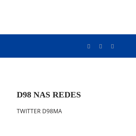
D98 NAS REDES
TWITTER D98MA