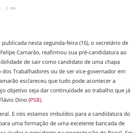
390
 publicada nesta segunda-feira (16), o secretário de
Felipe Camarão, reafirmou sua pré-candidatura ao
sibilidade de sair como candidato de uma chapa
do dos Trabalhadores ou de ser vice-governador em
 Camarão esclareceu que tudo pode acontecer a
jo objetivo seja dar continuidade ao trabalho que já
lávio Dino (
PSB)
.
eral. E nós estamos imbuídos para a candidatura do
 para uma formação de uma excelente bancada de
ra ajudar o presidente na reconstrução do Brasil. So