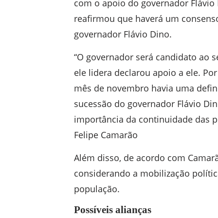
com o apoio do governador Flávio 
reafirmou que haverá um consens
governador Flávio Dino.
“O governador será candidato ao s
ele lidera declarou apoio a ele. P
mês de novembro havia uma defin
sucessão do governador Flávio Dino
importância da continuidade das po
Felipe Camarão
Além disso, de acordo com Camarão
considerando a mobilização polític
população.
Possíveis alianças