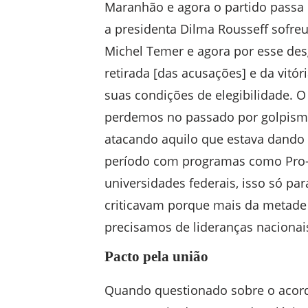
Maranhão e agora o partido passa
a presidenta Dilma Rousseff sofr
Michel Temer e agora por esse desg
retirada [das acusações] e da vitór
suas condições de elegibilidade. O
perdemos no passado por golpismo
atacando aquilo que estava dando 
período com programas como Pro-U
universidades federais, isso só par
criticavam porque mais da metade
precisamos de lideranças naciona
Pacto pela união
Quando questionado sobre o acord