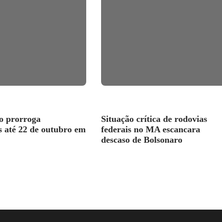
o prorroga
Situação crítica de rodovias
s até 22 de outubro em
federais no MA escancara
descaso de Bolsonaro