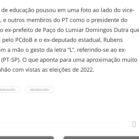
io de educação pousou em uma foto ao lado do vice-
), e outros membros do PT como o presidente do
, o ex-prefeito de Paço do Lumiar Domingos Dutra qu
 pelo PCdoB e o ex-deputado estadual, Rubens
m a mão o gesto da letra “L”, referindo-se ao ex-
va (PT-SP). O que aponta para uma aproximação muito
hão com vistas as eleições de 2022.
MARANHÃO
#MARANHÃO