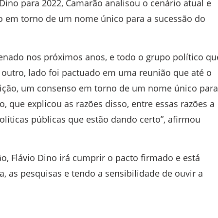
Dino para 2022, Camarão analisou o cenário atual e
o em torno de um nome único para a sucessão do
enado nos próximos anos, e todo o grupo político qu
or outro, lado foi pactuado em uma reunião que até o
ição, um consenso em torno de um nome único para
, que explicou as razões disso, entre essas razões a
líticas públicas que estão dando certo”, afirmou
, Flávio Dino irá cumprir o pacto firmado e está
a, as pesquisas e tendo a sensibilidade de ouvir a