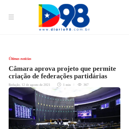
Últimas notícias
Câmara aprova projeto que permite
criação de federações partidárias
Redação
,
12 de agosto de 2021
1 min
367