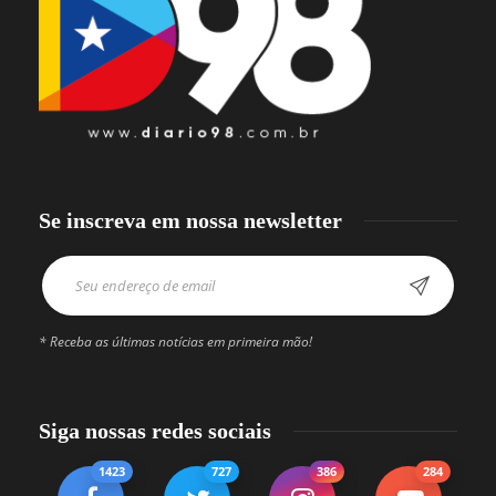
Se inscreva em nossa newsletter
* Receba as últimas notícias em primeira mão!
Siga nossas redes sociais
1423
727
386
284