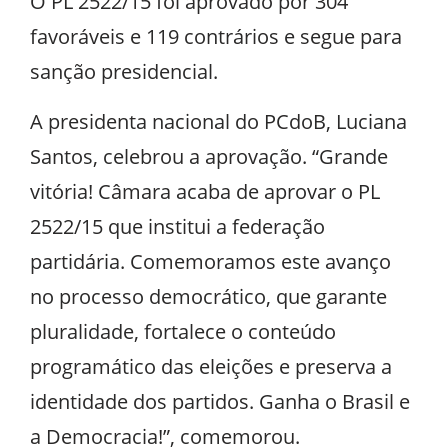
O PL 2522/15 foi aprovado por 304
favoráveis e 119 contrários e segue para
sanção presidencial.
A presidenta nacional do PCdoB, Luciana
Santos, celebrou a aprovação. “Grande
vitória! Câmara acaba de aprovar o PL
2522/15 que institui a federação
partidária. Comemoramos este avanço
no processo democrático, que garante
pluralidade, fortalece o conteúdo
programático das eleições e preserva a
identidade dos partidos. Ganha o Brasil e
a Democracia!”, comemorou.