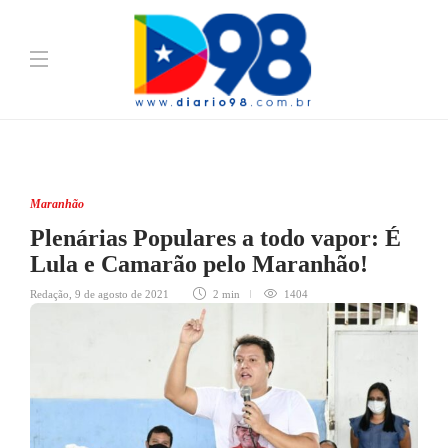
Maranhão
Plenárias Populares a todo vapor: É
Lula e Camarão pelo Maranhão!
Redação
,
9 de agosto de 2021
2 min
1404