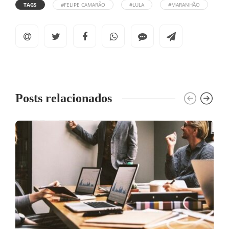
TAGS
#FELIPE CAMARÃO
#LULA
#MARANHÃO
Posts relacionados