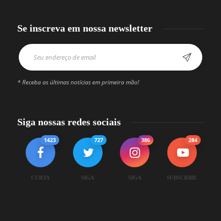
Se inscreva em nossa newsletter
* Receba as últimas notícias em primeira mão!
Siga nossas redes sociais
1423
727
386
284
CURTA
SIGA
SIGA
SUBSCRIBE