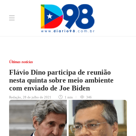
Últimas notícias
Flávio Dino participa de reunião
nesta quinta sobre meio ambiente
com enviado de Joe Biden
Redação
,
28 de julho de 2021
1 min
346