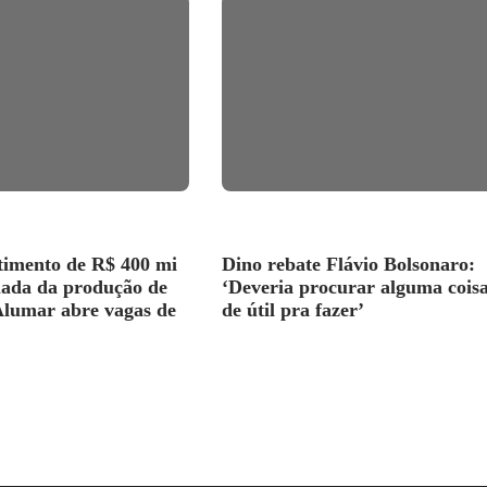
timento de R$ 400 mi
Dino rebate Flávio Bolsonaro:
ada da produção de
‘Deveria procurar alguma cois
Alumar abre vagas de
de útil pra fazer’