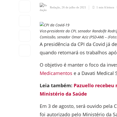
Redação
,
26 de julho de 2021
1 min
A leitura
Vice-presidente da CPI, senador Randolfe Rodri
Comissão, senador Omar Aziz (PSD-AM) – (Foto:
A presidência da CPI da Covid já 
quando retomará os trabalhos após
O objetivo é manter o foco da inv
Medicamentos
e a Davati Medical 
Leia também:
Pazuello recebeu m
Ministério da Saúde
Em 3 de agosto, será ouvido pela 
foi autorizado pelo Ministério da