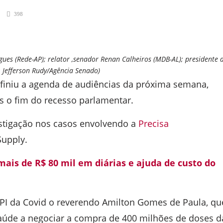
398
gues (Rede-AP); relator ,senador Renan Calheiros (MDB-AL); presidente 
 Jefferson Rudy/Agência Senado)
definiu a agenda de audiências da próxima semana,
 o fim do recesso parlamentar.
estigação nos casos envolvendo a
Precisa
Supply.
ais de R$ 80 mil em diárias e ajuda de custo do
CPI da Covid o reverendo Amilton Gomes de Paula, qu
 Saúde a negociar a compra de 400 milhões de doses d