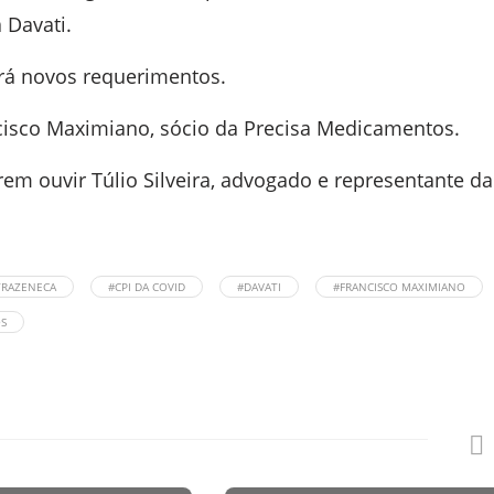
 Davati.
rá novos requerimentos.
ncisco Maximiano, sócio da Precisa Medicamentos.
em ouvir Túlio Silveira, advogado e representante da
TRAZENECA
#CPI DA COVID
#DAVATI
#FRANCISCO MAXIMIANO
S