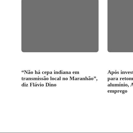
“Não há cepa indiana em
Após inves
transmissão local no Maranhão”,
para retom
diz Flávio Dino
alumínio, 
emprego