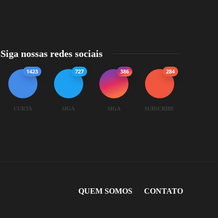
Siga nossas redes sociais
1423
727
386
284
CURTA
SIGA
SIGA
SUBSCRIBE
QUEM SOMOS
CONTATO