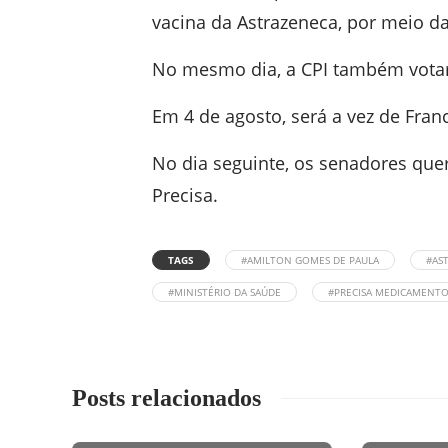
vacina da Astrazeneca, por meio da
No mesmo dia, a CPI também vota
Em 4 de agosto, será a vez de Fra
No dia seguinte, os senadores quer
Precisa.
TAGS
#AMILTON GOMES DE PAULA
#AS
#MINISTÉRIO DA SAÚDE
#PRECISA MEDICAMENTO
Posts relacionados