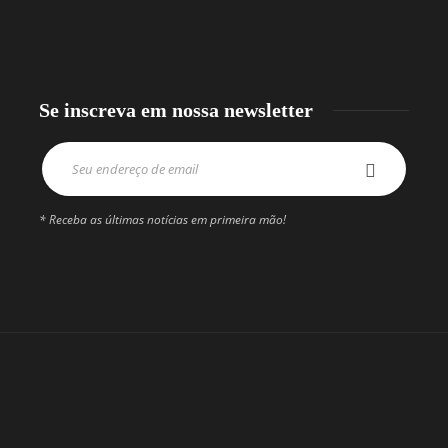
Se inscreva em nossa newsletter
* Receba as últimas notícias em primeira mão!