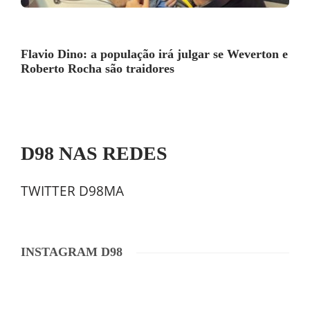
Flavio Dino: a população irá julgar se Weverton e
Roberto Rocha são traidores
D98 NAS REDES
TWITTER D98MA
INSTAGRAM D98