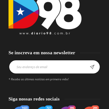
Se inscreva em nossa newsletter
* Receba as últimas notícias em primeira mão!
Siga nossas redes sociais
1423
727
386
284