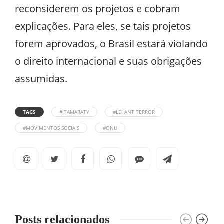
reconsiderem os projetos e cobram
explicações. Para eles, se tais projetos
forem aprovados, o Brasil estará violando
o direito internacional e suas obrigações
assumidas.
TAGS
#ITAMARATY
#LEI ANTITERROR
#MOVIMENTOS SOCIAIS
#ONU
Posts relacionados