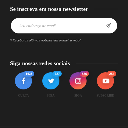
Se inscreva em nossa newsletter
* Receba as últimas notícias em primeira mão!
Siga nossas redes sociais
1423
727
386
284
CURTA
SIGA
SIGA
SUBSCRIBE