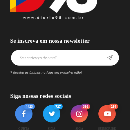
Se inscreva em nossa newsletter
* Receba as últimas notícias em primeira mão!
Siga nossas redes sociais
1423
727
386
284
CURTA
SIGA
SIGA
SUBSCRIBE