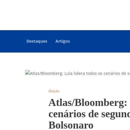
Destaques
Artigos
Eleição
Atlas/Bloomberg: 
cenários de segun
Bolsonaro