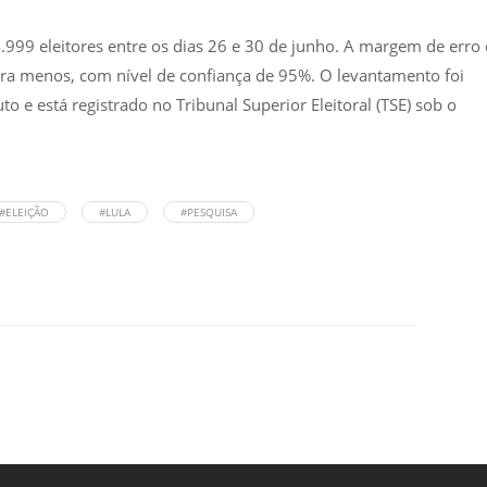
.999 eleitores entre os dias 26 e 30 de junho. A margem de erro 
ra menos, com nível de confiança de 95%. O levantamento foi
to e está registrado no Tribunal Superior Eleitoral (TSE) sob o
#ELEIÇÃO
#LULA
#PESQUISA