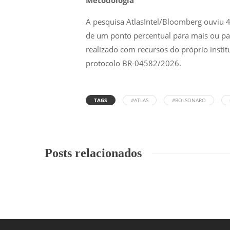
Metodologia
A pesquisa AtlasIntel/Bloomberg ouviu 4
de um ponto percentual para mais ou pa
realizado com recursos do próprio institu
protocolo BR-04582/2026.
TAGS
#ATLAS
#BOLSONARO
Posts relacionados