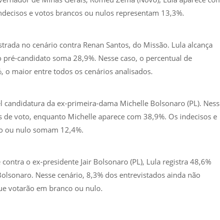
indecisos e votos brancos ou nulos representam 13,3%.
strada no cenário contra Renan Santos, do Missão. Lula alcança
o pré-candidato soma 28,9%. Nesse caso, o percentual de
, o maior entre todos os cenários analisados.
 candidatura da ex-primeira-dama Michelle Bolsonaro (PL). Ness
es de voto, enquanto Michelle aparece com 38,9%. Os indecisos e
co ou nulo somam 12,4%.
ontra o ex-presidente Jair Bolsonaro (PL), Lula registra 48,6%
Bolsonaro. Nesse cenário, 8,3% dos entrevistados ainda não
e votarão em branco ou nulo.