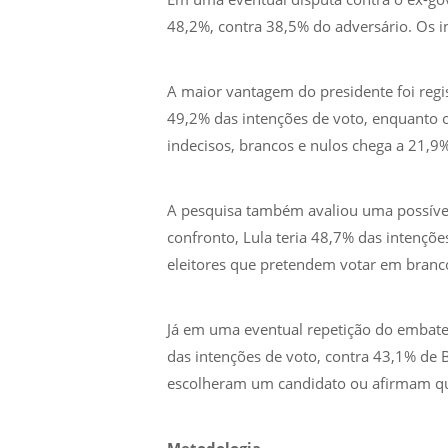
48,2%, contra 38,5% do adversário. Os 
A maior vantagem do presidente foi regi
49,2% das intenções de voto, enquanto 
indecisos, brancos e nulos chega a 21,9%
A pesquisa também avaliou uma possível
confronto, Lula teria 48,7% das intençõ
eleitores que pretendem votar em bran
Já em uma eventual repetição do embate c
das intenções de voto, contra 43,1% de 
escolheram um candidato ou afirmam qu