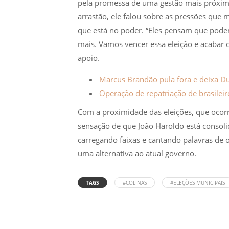
pela promessa de uma gestão mais próxima 
arrastão, ele falou sobre as pressões qu
que está no poder. “Eles pensam que pod
mais. Vamos vencer essa eleição e acabar c
apoio.
Marcus Brandão pula fora e deixa Duar
Operação de repatriação de brasilei
Com a proximidade das eleições, que ocorr
sensação de que João Haroldo está consoli
carregando faixas e cantando palavras de 
uma alternativa ao atual governo.
TAGS
#COLINAS
#ELEÇÕES MUNICIPAIS