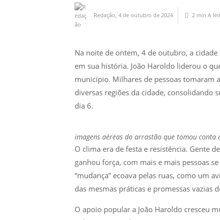
Redação
,
4 de outubro de 2024
2 min
A lei
Na noite de ontem, 4 de outubro, a cidade 
em sua história. João Haroldo liderou o qu
município. Milhares de pessoas tomaram a
diversas regiões da cidade, consolidando 
dia 6.
imagens aéreas do arrastão que tomou conta d
O clima era de festa e resistência. Gente 
ganhou força, com mais e mais pessoas s
“mudança” ecoava pelas ruas, como um avis
das mesmas práticas e promessas vazias d
O apoio popular a João Haroldo cresceu mui