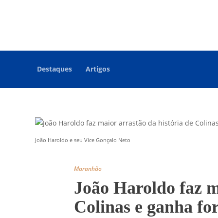
Destaques
Artigos
João Haroldo e seu Vice Gonçalo Neto
Maranhão
João Haroldo faz m
Colinas e ganha for