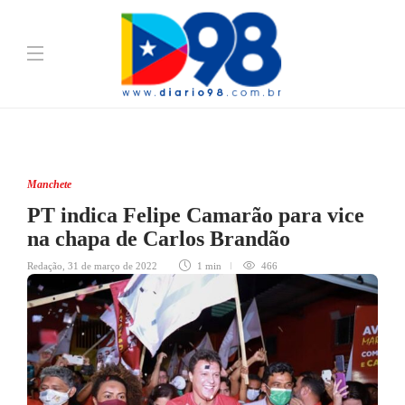
Manchete
PT indica Felipe Camarão para vice
na chapa de Carlos Brandão
Redação
,
31 de março de 2022
1 min
466