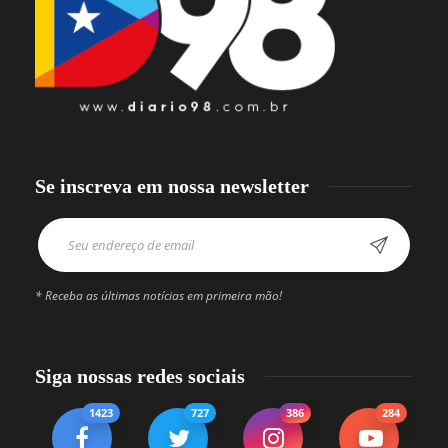
Se inscreva em nossa newsletter
* Receba as últimas notícias em primeira mão!
Siga nossas redes sociais
1423
727
386
284