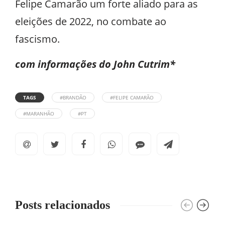
Felipe Camarão um forte aliado para as
eleições de 2022, no combate ao
fascismo.
com informações do John Cutrim*
TAGS
#BRANDÃO
#FELIPE CAMARÃO
#MARANHÃO
#PT
Posts relacionados