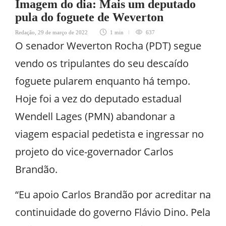
Imagem do dia: Mais um deputado
pula do foguete de Weverton
Redação
,
29 de março de 2022
1 min
637
O senador Weverton Rocha (PDT) segue
vendo os tripulantes do seu descaído
foguete pularem enquanto há tempo.
Hoje foi a vez do deputado estadual
Wendell Lages (PMN) abandonar a
viagem espacial pedetista e ingressar no
projeto do vice-governador Carlos
Brandão.
“Eu apoio Carlos Brandão por acreditar na
continuidade do governo Flávio Dino. Pela