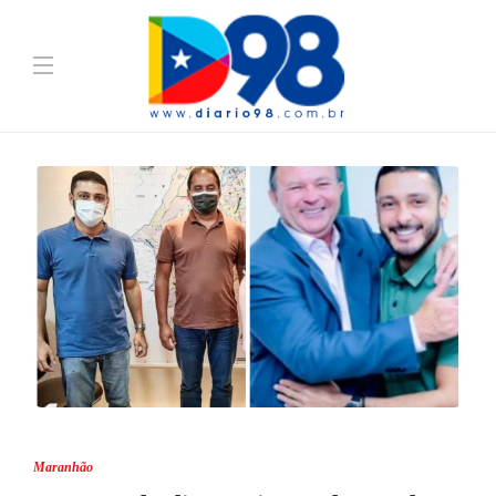
Maranhão