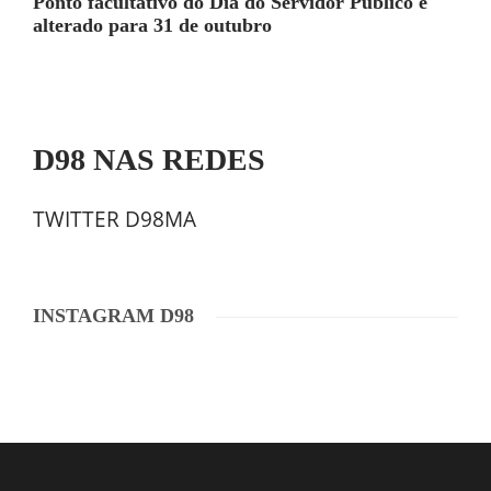
Ponto facultativo do Dia do Servidor Público é
alterado para 31 de outubro
D98 NAS REDES
TWITTER D98MA
INSTAGRAM D98