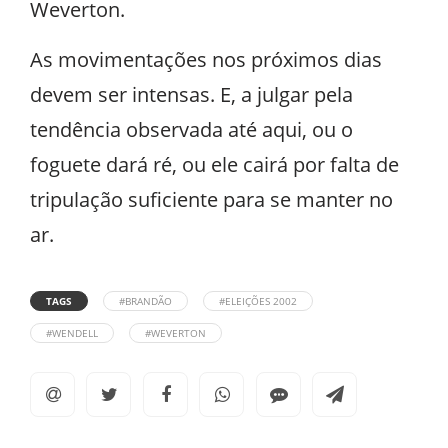
Weverton.
As movimentações nos próximos dias
devem ser intensas. E, a julgar pela
tendência observada até aqui, ou o
foguete dará ré, ou ele cairá por falta de
tripulação suficiente para se manter no
ar.
TAGS
#BRANDÃO
#ELEIÇÕES 2002
#WENDELL
#WEVERTON