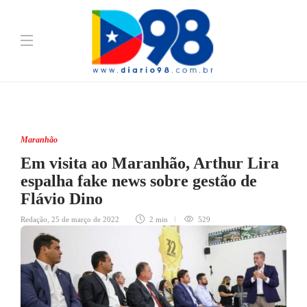
Maranhão
Em visita ao Maranhão, Arthur Lira
espalha fake news sobre gestão de
Flávio Dino
Redação
,
25 de março de 2022
2 min
529