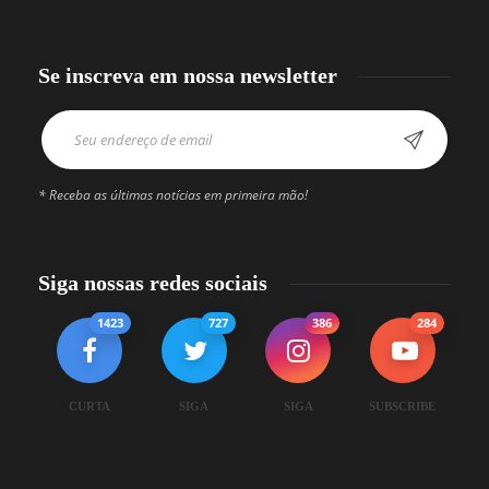
Se inscreva em nossa newsletter
* Receba as últimas notícias em primeira mão!
Siga nossas redes sociais
1423
727
386
284
CURTA
SIGA
SIGA
SUBSCRIBE