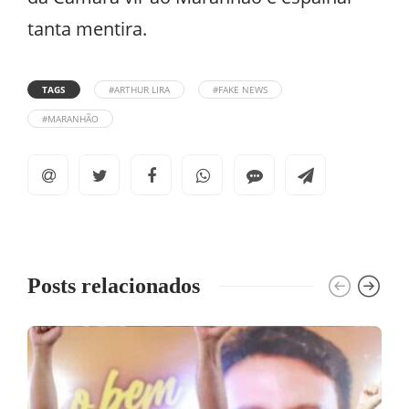
tanta mentira.
TAGS
#ARTHUR LIRA
#FAKE NEWS
#MARANHÃO
Posts relacionados